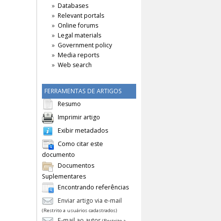
Databases
Relevant portals
Online forums
Legal materials
Government policy
Media reports
Web search
FERRAMENTAS DE ARTIGOS
Resumo
Imprimir artigo
Exibir metadados
Como citar este
documento
Documentos
Suplementares
Encontrando referências
Enviar artigo via e-mail
(Restrito a usuários cadastrados)
E-mail ao autor
(Restrito a