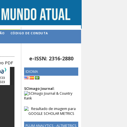
ÇÃO
CÓDIGO DE CONDUTA
e-ISSN: 2316-2880
ivo PDF
IDIOMA
SCImago Journal:
PLUM ANALYTICS - ALTMETRICS