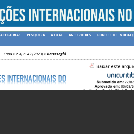
CATEGORIAS
PESQUISA
ATUAL
ANTERIORES
FONTES DE INDEXA
Capa
>
v. 4, n. 42 (2023)
>
Bartesaghi
Baixar este arqu