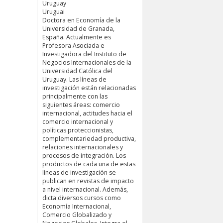
Uruguay
Uruguai
Doctora en Economía de la
Universidad de Granada,
España. Actualmente es
Profesora Asociada e
Investigadora del Instituto de
Negocios Internacionales de la
Universidad Católica del
Uruguay. Las líneas de
investigación están relacionadas
principalmente con las
siguientes áreas: comercio
internacional, actitudes hacia el
comercio internacional y
políticas proteccionistas,
complementariedad productiva,
relaciones internacionales y
procesos de integración. Los
productos de cada una de estas
líneas de investigación se
publican en revistas de impacto
a nivel internacional. Además,
dicta diversos cursos como
Economía Internacional,
Comercio Globalizado y