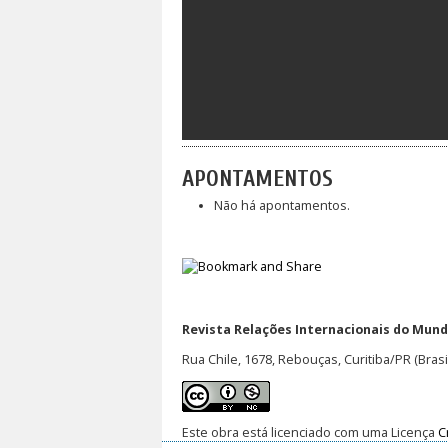
APONTAMENTOS
Não há apontamentos.
Revista Relações Internacionais do Mundo
Rua Chile, 1678, Rebouças, Curitiba/PR (Brasi
Este obra está licenciado com uma Licença
C