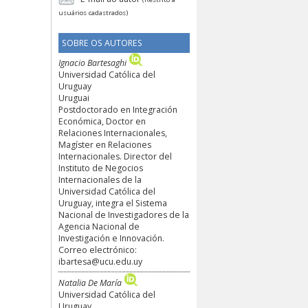
usuários cadastrados)
SOBRE OS AUTORES
Ignacio Bartesaghi
Universidad Católica del
Uruguay
Uruguai
Postdoctorado en Integración
Económica, Doctor en
Relaciones Internacionales,
Magíster en Relaciones
Internacionales. Director del
Instituto de Negocios
Internacionales de la
Universidad Católica del
Uruguay, integra el Sistema
Nacional de Investigadores de la
Agencia Nacional de
Investigación e Innovación.
Correo electrónico:
ibartesa@ucu.edu.uy
Natalia De María
Universidad Católica del
Uruguay