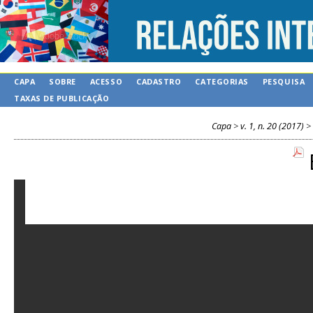
CAPA
SOBRE
ACESSO
CADASTRO
CATEGORIAS
PESQUISA
TAXAS DE PUBLICAÇÃO
Capa
>
v. 1, n. 20 (2017)
>