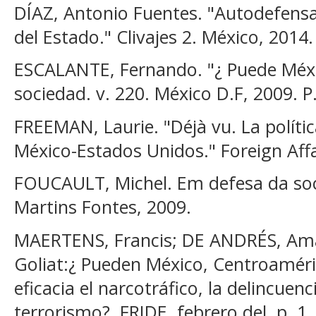
DÍAZ, Antonio Fuentes. "Autodefensa
del Estado." Clivajes 2. México, 2014.
ESCALANTE, Fernando. "¿ Puede Méxi
sociedad. v. 220. México D.F, 2009. P
FREEMAN, Laurie. "Déjà vu. La polític
México-Estados Unidos." Foreign Affa
FOUCAULT, Michel. Em defesa da soci
Martins Fontes, 2009.
MAERTENS, Francis; DE ANDRÉS, Amad
Goliat:¿ Pueden México, Centroaméri
eficacia el narcotráfico, la delincuen
terrorismo?. FRIDE. febrero del, p. 1,