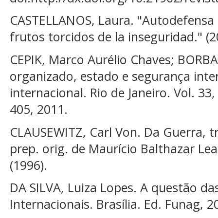
CASTELLANOS, Laura. "Autodefensa l
frutos torcidos de la inseguridad." (2
CEPIK, Marco Aurélio Chaves; BORBA
organizado, estado e segurança inte
internacional. Rio de Janeiro. Vol. 33, 
405, 2011.
CLAUSEWITZ, Carl Von. Da Guerra, t
prep. orig. de Maurício Balthazar Lea
(1996).
DA SILVA, Luiza Lopes. A questão da
Internacionais. Brasília. Ed. Funag, 2