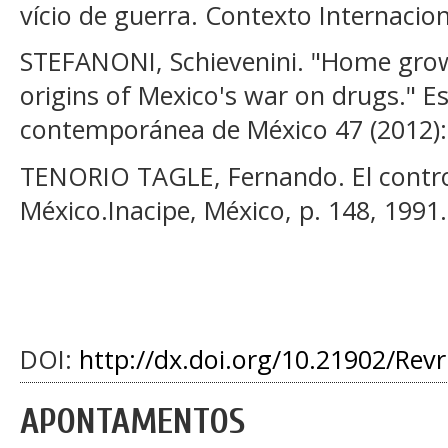
vício de guerra. Contexto Internacion
STEFANONI, Schievenini. "Home gro
origins of Mexico's war on drugs." E
contemporánea de México 47 (2012):
TENORIO TAGLE, Fernando. El control
México.Inacipe, México, p. 148, 1991.
DOI:
http://dx.doi.org/10.21902/Rev
APONTAMENTOS