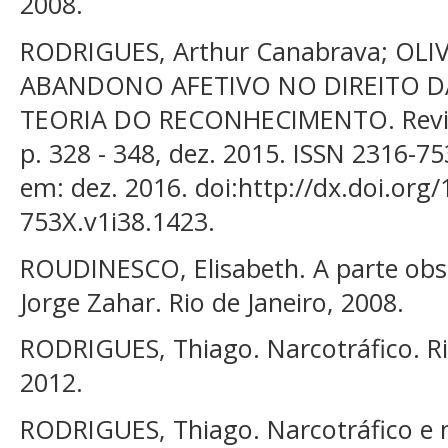
2008.
RODRIGUES, Arthur Canabrava; OLIV
ABANDONO AFETIVO NO DIREITO DA
TEORIA DO RECONHECIMENTO. Revista Ju
p. 328 - 348, dez. 2015. ISSN 2316-75
em: dez. 2016. doi:http://dx.doi.org/
753X.v1i38.1423.
ROUDINESCO, Elisabeth. A parte ob
Jorge Zahar. Rio de Janeiro, 2008.
RODRIGUES, Thiago. Narcotráfico. Rio
2012.
RODRIGUES, Thiago. Narcotráfico e m