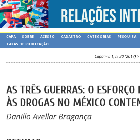
CAPA
SOBRE
ACESSO
CADASTRO
CATEGORIAS
PESQUISA
TAXAS DE PUBLICAÇÃO
Capa
>
v. 1, n. 20 (2017)
>
AS TRÊS GUERRAS: O ESFORÇO 
ÀS DROGAS NO MÉXICO CONT
Danillo Avellar Bragança