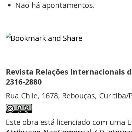
Não há apontamentos.
Revista Relações Internacionais 
2316-2880
Rua Chile, 1678, Rebouças, Curitiba/P
Este obra está licenciado com uma 
Atribuição-NãoComercial 4.0 Interna