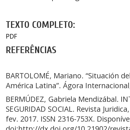
TEXTO COMPLETO:
PDF
REFERÊNCIAS
BARTOLOMÉ, Mariano. “Situación de
América Latina”. Ágora Internacional,
BERMÚDEZ, Gabriela Mendizábal. 
SEGURIDAD SOCIAL. Revista Juridica, [S.
fev. 2017. ISSN 2316-753X. Disponíve
doi:http://dx.doi.org/10.21902/revis