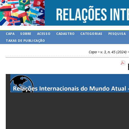
CAPA
SOBRE
ACESSO
CADASTRO
CATEGORIAS
PESQUISA
TAXAS DE PUBLICAÇÃO
Capa
>
v. 3, n. 45 (2024)