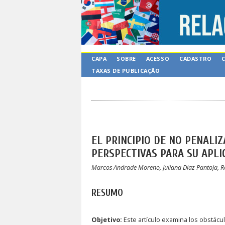
CAPA
SOBRE
ACESSO
CADASTRO
TAXAS DE PUBLICAÇÃO
EL PRINCIPIO DE NO PENALI
PERSPECTIVAS PARA SU APLI
Marcos Andrade Moreno, Juliana Diaz Pantoja, Ro
RESUMO
Objetivo:
Este artículo examina los obstáculo