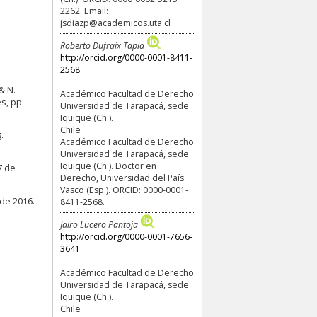
2262. Email:
jsdiazp@academicos.uta.cl
Roberto Dufraix Tapia
http://orcid.org/0000-0001-8411-
2568
& N.
Académico Facultad de Derecho
s, pp.
Universidad de Tarapacá, sede
Iquique (Ch.).
Chile
.
Académico Facultad de Derecho
Universidad de Tarapacá, sede
Iquique (Ch.). Doctor en
7 de
Derecho, Universidad del País
Vasco (Esp.). ORCID: 0000-0001-
 de 2016.
8411-2568.
Jairo Lucero Pantoja
http://orcid.org/0000-0001-7656-
3641
Académico Facultad de Derecho
Universidad de Tarapacá, sede
Iquique (Ch.).
Chile