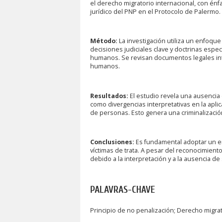
el derecho migratorio internacional, con énfas
jurídico del PNP en el Protocolo de Palermo.
Método:
La investigación utiliza un enfoque 
decisiones judiciales clave y doctrinas es
humanos. Se revisan documentos legales in
humanos.
Resultados:
El estudio revela una ausencia
como divergencias interpretativas en la aplica
de personas. Esto genera una criminalización i
Conclusiones:
Es fundamental adoptar un e
víctimas de trata. A pesar del reconocimient
debido a la interpretación y a la ausencia de 
PALAVRAS-CHAVE
Principio de no penalización; Derecho migrat