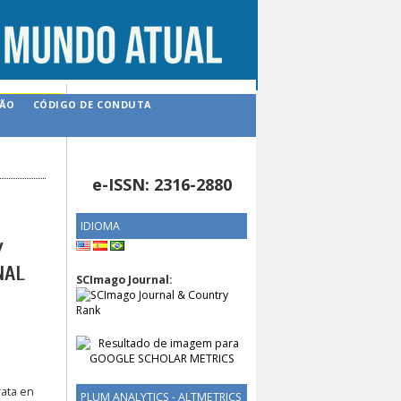
ÇÃO
CÓDIGO DE CONDUTA
e-ISSN: 2316-2880
IDIOMA
Y
NAL
SCImago Journal:
rata en
PLUM ANALYTICS - ALTMETRICS