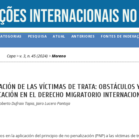
CATEGORIAS
PESQUISA
ATUAL
ANTERIORES
FONTES DE INDEXA
Capa
>
v. 3, n. 45 (2024)
>
Moreno
ZACIÓN DE LAS VÍCTIMAS DE TRATA: OBSTÁCULOS 
CACIÓN EN EL DERECHO MIGRATORIO INTERNACIO
berto Dufraix Tapia, Jairo Lucero Pantoja
s en la aplicación del principio de no penalización (PNP) a las víctimas de t