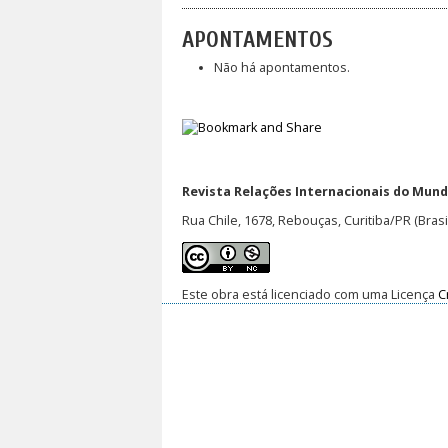
APONTAMENTOS
Não há apontamentos.
Revista Relações Internacionais do Mundo
Rua Chile, 1678, Rebouças, Curitiba/PR (Brasi
Este obra está licenciado com uma Licença
C