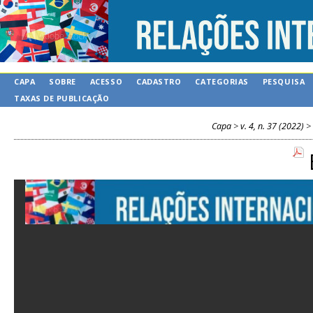
CAPA
SOBRE
ACESSO
CADASTRO
CATEGORIAS
PESQUISA
TAXAS DE PUBLICAÇÃO
Capa
>
v. 4, n. 37 (2022)
>