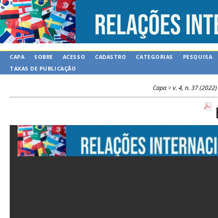
CAPA
SOBRE
ACESSO
CADASTRO
CATEGORIAS
PESQUISA
TAXAS DE PUBLICAÇÃO
Capa
>
v. 4, n. 37 (2022)