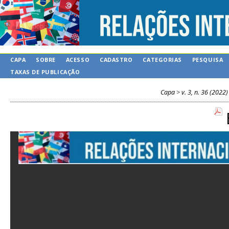
CAPA
SOBRE
ACESSO
CADASTRO
CATEGORIAS
PESQUISA
TAXAS DE PUBLICAÇÃO
Capa
>
v. 3, n. 36 (2022)