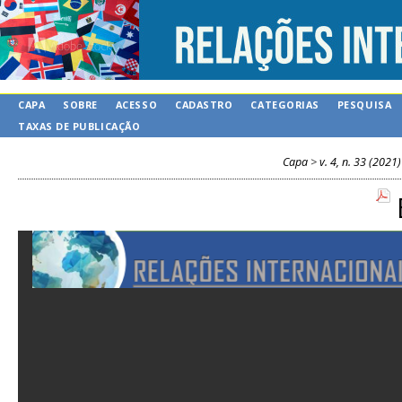
CAPA
SOBRE
ACESSO
CADASTRO
CATEGORIAS
PESQUISA
TAXAS DE PUBLICAÇÃO
Capa
>
v. 4, n. 33 (2021)