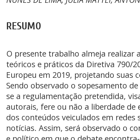
RESUMO
O presente trabalho almeja realizar 
teóricos e práticos da Diretiva 790
Europeu em 2019, projetando suas c
Sendo observado o sopesamento de d
se a regulamentação pretendida, vis
autorais, fere ou não a liberdade d
dos conteúdos veiculados em redes s
notícias. Assim, será observado o co
e político em que o debate encontra-