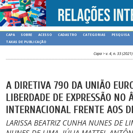
CAPA
SOBRE
ACESSO
CADASTRO
CATEGORIAS
PESQUISA
TAXAS DE PUBLICAÇÃO
Capa
>
v. 4, n. 33 (2021)
A DIRETIVA 790 DA UNIÃO EURO
LIBERDADE DE EXPRESSÃO NO 
INTERNACIONAL FRENTE AOS D
LARISSA BEATRIZ CUNHA NUNES DE LI
NUNES DE LIMA, JÚLIA MATTEI, ANTÔ