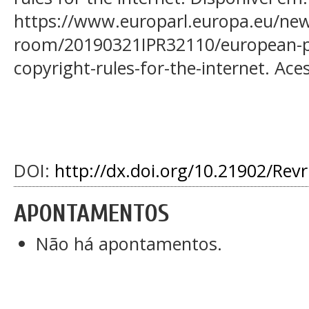
https://www.europarl.europa.eu/new
room/20190321IPR32110/european-p
copyright-rules-for-the-internet. Ac
DOI:
http://dx.doi.org/10.21902/Rev
APONTAMENTOS
Não há apontamentos.