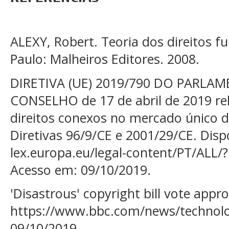
ALEXY, Robert. Teoria dos direitos f
Paulo: Malheiros Editores. 2008.
DIRETIVA (UE) 2019/790 DO PARLA
CONSELHO de 17 de abril de 2019 rela
direitos conexos no mercado único di
Diretivas 96/9/CE e 2001/29/CE. Dispo
lex.europa.eu/legal-content/PT/ALL/
Acesso em: 09/10/2019.
'Disastrous' copyright bill vote appr
https://www.bbc.com/news/technolo
09/10/2019.