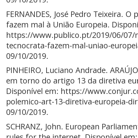
FERNANDES, José Pedro Teixeira. O p
fazem mal à União Europeia. Disponí
https://www.publico.pt/2019/06/07/
tecnocrata-fazem-mal-uniao-europei
09/10/2019.
PINHEIRO, Luciano Andrade. ARAÚJO,
em torno do artigo 13 da diretiva eur
Disponível em: https://www.conjur.
polemico-art-13-diretiva-europeia-di
09/10/2019.
SCHRANZ, John. European Parliamen
rules for the internet. Disponível em: