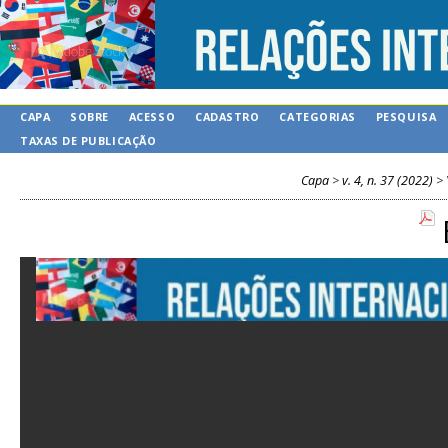
CAPA
SOBRE
ACESSO
CADASTRO
CATEGORIAS
PESQUISA
TAXAS DE PUBLICAÇÃO
Capa
>
v. 4, n. 37 (2022)
>