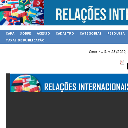
CAPA
SOBRE
ACESSO
CADASTRO
CATEGORIAS
PESQUISA
TAXAS DE PUBLICAÇÃO
Capa
>
v. 3, n. 28 (2020)