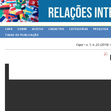
CAPA
SOBRE
ACESSO
CADASTRO
CATEGORIAS
PESQUISA
TAXAS DE PUBLICAÇÃO
Capa
>
v. 1, n. 22 (2019)