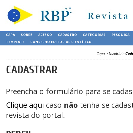
CAPA
SOBRE
ACESSO
CADASTRO
CATEGORIAS
PESQUISA
TEMPLATE
CONSELHO EDITORIAL CIENTÍFICO
Capa
>
Usuário
>
Cada
CADASTRAR
Preencha o formulário para se cadas
Clique aqui
caso
não
tenha se cadas
revista do portal.