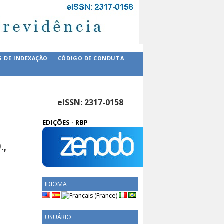
S DE INDEXAÇÃO
CÓDIGO DE CONDUTA
eISSN: 2317-0158
EDIÇÕES - RBP
.,
IDIOMA
USUÁRIO