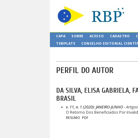
CAPA
SOBRE
ACESSO
CADASTRO
TEMPLATE
CONSELHO EDITORIAL CIENTÍ
PERFIL DO AUTOR
DA SILVA, ELISA GABRIELA, F
BRASIL
v. 11, n. 1 (2020): JANEIRO-JUNHO
- Artigos
O Retorno Dos Beneficiados Por Invali
RESUMO
PDF