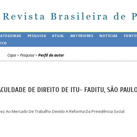
CATEGORIAS
PESQUISA
ATUAL
ANTERIORES
NOTÍCIAS
FONTE
FICO
Capa
>
Pesquisa
>
Perfil do autor
ACULDADE DE DIREITO DE ITU- FADITU, SÃO PAULO
dez Ao Mercado De Trabalho Devido A Reforma Da Previdência Social