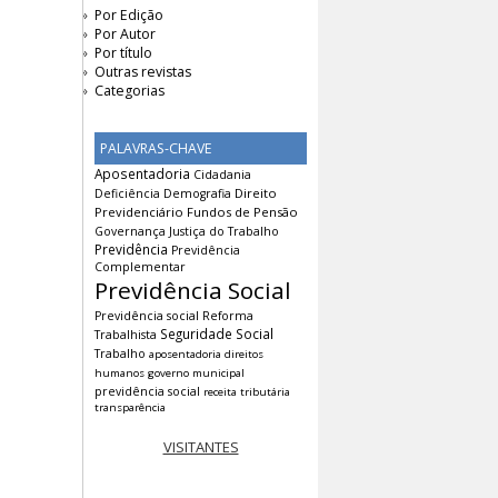
Por Edição
Por Autor
Por título
Outras revistas
Categorias
PALAVRAS-CHAVE
Aposentadoria
Cidadania
Direito
Deficiência
Demografia
Previdenciário
Fundos de Pensão
Governança
Justiça do Trabalho
Previdência
Previdência
Complementar
Previdência Social
Previdência social
Reforma
Seguridade Social
Trabalhista
Trabalho
aposentadoria
direitos
humanos
governo municipal
previdência social
receita tributária
transparência
VISITANTES