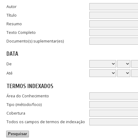
Autor
Título
Resumo
Texto Completo
Documento(s) suplementar(es)
DATA
De
Até
TERMOS INDEXADOS
Área do Conhecimento
Tipo (método/foco)
Cobertura
Todos os campos de termos de indexação