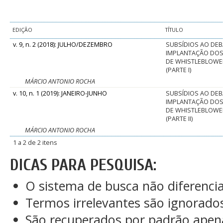
EDIÇÃO
TÍTULO
v. 9, n. 2 (2018): JULHO/DEZEMBRO
SUBSÍDIOS AO DEB
IMPLANTAÇÃO DO
DE WHISTLEBLOWE
(PARTE I)
MÁRCIO ANTONIO ROCHA
v. 10, n. 1 (2019): JANEIRO-JUNHO
SUBSÍDIOS AO DEB
IMPLANTAÇÃO DO
DE WHISTLEBLOWE
(PARTE II)
MÁRCIO ANTONIO ROCHA
1 a 2 de 2 itens
DICAS PARA PESQUISA:
O sistema de busca não diferenci
Termos irrelevantes são ignorado
São recuperados por padrão apen