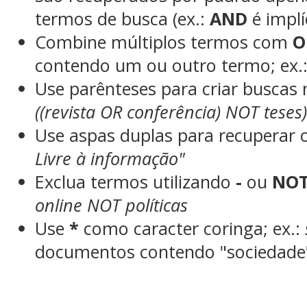
termos de busca (ex.:
AND
é implí
Combine múltiplos termos com
O
contendo um ou outro termo; ex.
Use parênteses para criar buscas
((revista OR conferência) NOT teses
Use aspas duplas para recuperar 
Livre à informação"
Exclua termos utilizando
-
ou
NO
online NOT políticas
Use
*
como caracter coringa; ex.:
documentos contendo "sociedade"