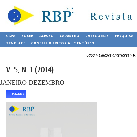
CAPA
SOBRE
ACESSO
CADASTRO
CATEGORIAS
PESQUISA
TEMPLATE
CONSELHO EDITORIAL CIENTÍFICO
Capa
>
Edições anteriores
>
v.
V. 5, N. 1 (2014)
JANEIRO-DEZEMBRO
SUMÁRIO