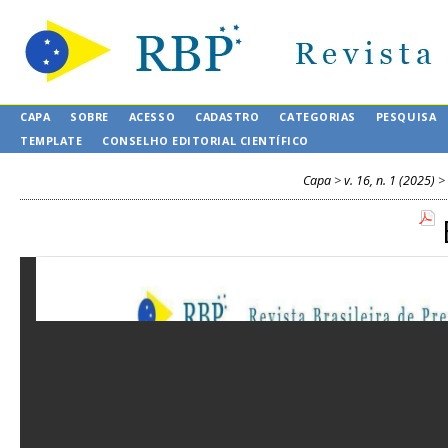
CAPA
SOBRE
ACESSO
CADASTRO
CATEGORIAS
PESQUISA
TEMPLATE
CONSELHO EDITORIAL CIENTÍFICO
Capa
>
v. 16, n. 1 (2025)