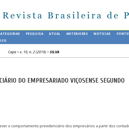
CATEGORIAS
PESQUISA
ATUAL
ANTERIORES
NOTÍCIAS
FONTE
FICO
Capa
>
v. 10, n. 2 (2019)
>
SILVA
IÁRIO DO EMPRESARIADO VIÇOSENSE SEGUNDO
ever o comportamento previdenciário dos empresários a partir dos contad