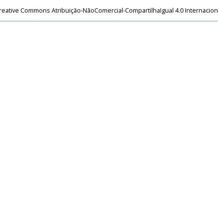
reative Commons Atribuição-NãoComercial-CompartilhaIgual 4.0 Internacion