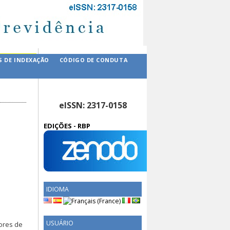
S DE INDEXAÇÃO
CÓDIGO DE CONDUTA
eISSN: 2317-0158
EDIÇÕES - RBP
IDIOMA
USUÁRIO
ores de