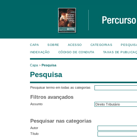
CAPA
SOBRE
ACESSO
CATEGORIAS
PESQUIS
INDEXAÇÃO
CÓDIGO DE CONDUTA
TAXAS DE PUBLICA
Capa
>
Pesquisa
Pesquisa
Pesquisar termo em todas as categorias
Filtros avançados
Assunto
Pesquisar nas categorias
Autor
Título