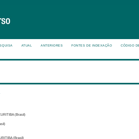
SQUISA
ATUAL
ANTERIORES
FONTES DE INDEXAÇÃO
CÓDIGO D
s
ICURITIBA (Brasil)
sil)
CURITIBA (Brasil)