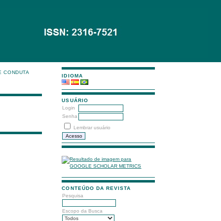
E CONDUTA
IDIOMA
USUÁRIO
Login
Senha
Lembrar usuário
CONTEÚDO DA REVISTA
Pesquisa
Escopo da Busca