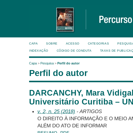
CAPA
SOBRE
ACESSO
CATEGORIAS
PESQUIS
INDEXAÇÃO
CÓDIGO DE CONDUTA
TAXAS DE PUBLICA
Capa
>
Pesquisa
>
Perfil do autor
Perfil do autor
DARCANCHY, Mara Vidigal
Universitário Curitiba – U
v. 2, n. 25 (2018)
- ARTIGOS
O DIREITO À INFORMAÇÃO E O MEIO 
ALÉM DO ATO DE INFORMAR
RESUMO
PDF