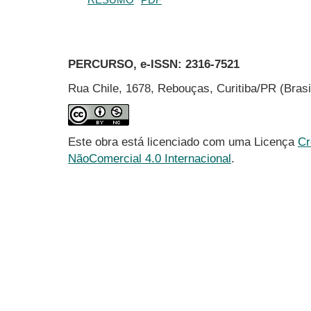
PERCURSO, e-ISSN:
2316-7521
Rua Chile, 1678, Rebouças, Curitiba/PR (Bras
Este obra está licenciado com uma Licença
Cr
NãoComercial 4.0 Internacional
.