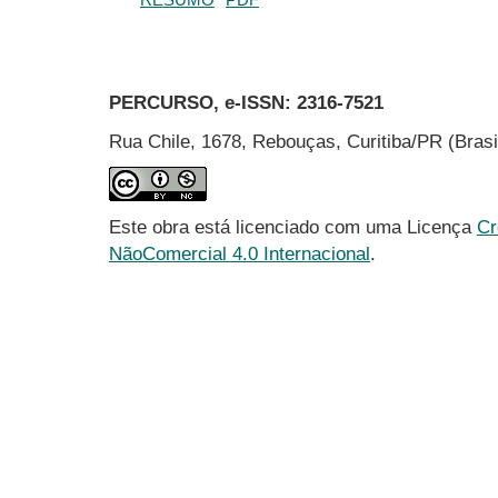
PERCURSO, e-ISSN:
2316-7521
Rua Chile, 1678, Rebouças, Curitiba/PR (Bras
Este obra está licenciado com uma Licença
Cr
NãoComercial 4.0 Internacional
.