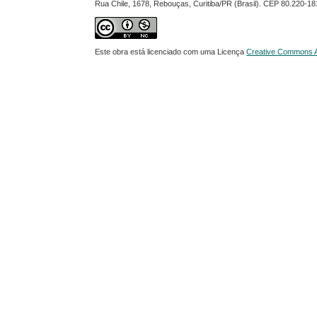
Rua Chile, 1678, Rebouças, Curitiba/PR (Brasil). CEP 80.220-18
Este obra está licenciado com uma Licença
Creative Commons At