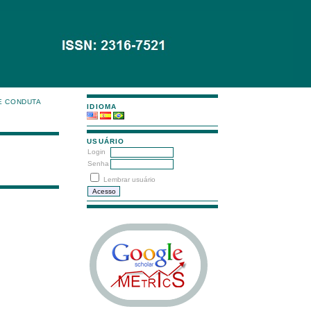
E CONDUTA
IDIOMA
USUÁRIO
Login
Senha
Lembrar usuário