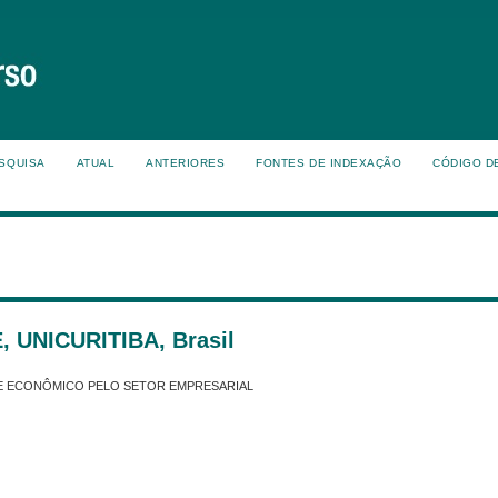
SQUISA
ATUAL
ANTERIORES
FONTES DE INDEXAÇÃO
CÓDIGO D
UNICURITIBA, Brasil
O E ECONÔMICO PELO SETOR EMPRESARIAL