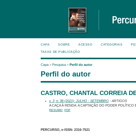
CAPA
SOBRE
ACESSO
CATEGORIAS
PE
TAXAS DE PUBLICAÇÃO
Capa
>
Pesquisa
>
Perfil do autor
Perfil do autor
CASTRO, CHANTAL CORREIA DE, 
v. 3, n. 38 (2021): JULHO - SETEMBRO
- ARTIGOS
A CAÇA À RENDA: A CAPTAÇÃO DO PODER POLÍTIC
RESUMO
PDF
PERCURSO, e-ISSN:
2316-7521