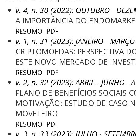
v. 4, n. 30 (2022): OUTUBRO - DEZ
A IMPORTÂNCIA DO ENDOMARKE
RESUMO
PDF
v. 1, n. 31 (2023): JANEIRO - MARÇO
CRIPTOMOEDAS: PERSPECTIVA DO
ESTE NOVO MERCADO DE INVES
RESUMO
PDF
v. 2, n. 32 (2023): ABRIL - JUNHO
- A
PLANO DE BENEFÍCIOS SOCIAIS 
MOTIVAÇÃO: ESTUDO DE CASO 
MOVELEIRO
RESUMO
PDF
v. 3, n. 33 (2023): JULHO - SETEMB