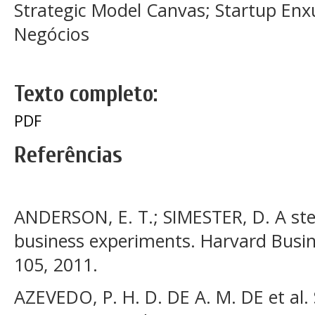
Strategic Model Canvas; Startup En
Negócios
Texto completo:
PDF
Referências
ANDERSON, E. T.; SIMESTER, D. A ste
business experiments. Harvard Busine
105, 2011.
AZEVEDO, P. H. D. DE A. M. DE et al.