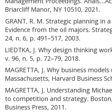
Management Proceedings. Anais...
Briarcliff Manor, NY 10510, 2021.
GRANT, R. M. Strategic planning in 
Evidence from the oil majors. Strate
24, n. 6, p. 491–517, 2003.
LIEDTKA, J. Why design thinking wor
v. 96, n. 5, p. 72–79, 2018.
MAGRETTA, J. Why business models 
Massachusetts, Harvard Business Sc
MAGRETTA, J. Understanding Michael 
to competition and strategy. Boston
Business Press, 2011.