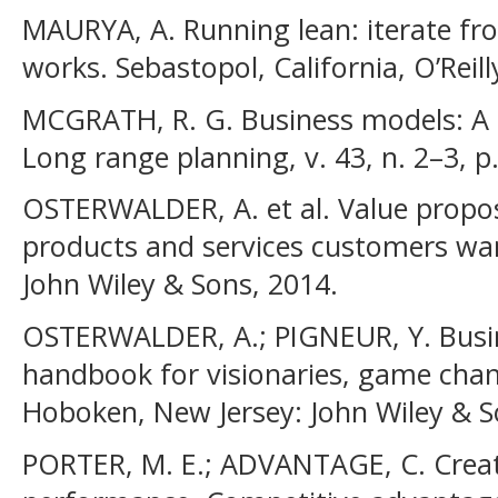
MAURYA, A. Running lean: iterate fro
works. Sebastopol, California, O’Reill
MCGRATH, R. G. Business models: A 
Long range planning, v. 43, n. 2–3, p
OSTERWALDER, A. et al. Value propos
products and services customers wa
John Wiley & Sons, 2014.
OSTERWALDER, A.; PIGNEUR, Y. Busin
handbook for visionaries, game chan
Hoboken, New Jersey: John Wiley & S
PORTER, M. E.; ADVANTAGE, C. Creat