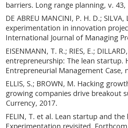
barriers. Long range planning, v. 43,
DE ABREU MANCINI, P. H. D.; SILVA, L
experimentation in innovation proj
International Journal of Managing Pr
EISENMANN, T. R.; RIES, E.; DILLARD,
entrepreneurship: The lean startup.
Entrepreneurial Management Case, n
ELLIS, S.; BROWN, M. Hacking growth
growing companies drive breakout su
Currency, 2017.
FELIN, T. et al. Lean startup and the
Experimentation revisited. Forthcom