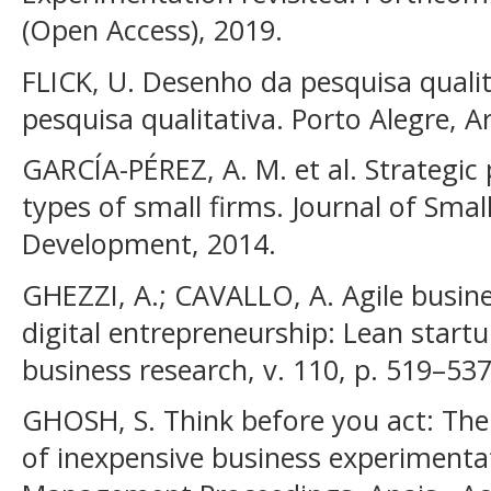
(Open Access), 2019.
FLICK, U. Desenho da pesquisa quali
pesquisa qualitativa. Porto Alegre, 
GARCÍA-PÉREZ, A. M. et al. Strategic 
types of small firms. Journal of Smal
Development, 2014.
GHEZZI, A.; CAVALLO, A. Agile busin
digital entrepreneurship: Lean start
business research, v. 110, p. 519–537
GHOSH, S. Think before you act: Th
of inexpensive business experiment