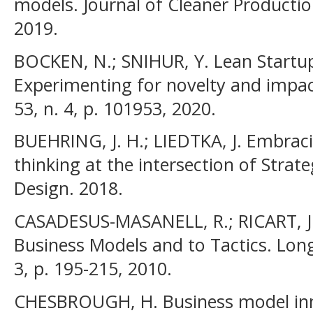
models. Journal of Cleaner Productio
2019.
BOCKEN, N.; SNIHUR, Y. Lean Startu
Experimenting for novelty and impac
53, n. 4, p. 101953, 2020.
BUEHRING, J. H.; LIEDTKA, J. Embrac
thinking at the intersection of Strat
Design. 2018.
CASADESUS-MASANELL, R.; RICART, J.
Business Models and to Tactics. Long
3, p. 195-215, 2010.
CHESBROUGH, H. Business model inn