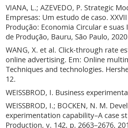
VIANA, L.; AZEVEDO, P. Strategic M
Empresas: Um estudo de caso. XXVII
Produção: Economia Circular e suas 
de Produção, Bauru, São Paulo, 2020
WANG, X. et al. Click-through rate es
online advertising. Em: Online multi
Techniques and technologies. Hershey
12.
WEISSBROD, I. Business experimentati
WEISSBROD, I.; BOCKEN, N. M. Devel
experimentation capability–A case st
Production, v. 142, p. 2663–2676, 20