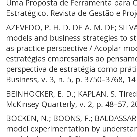
Uma Proposta de Ferramenta para O
Estratégico. Revista de Gestão e Proje
AZEVEDO, P. H. D. DE A. M. DE; SILVA
models and business strategies to str
as-practice perspective / Acoplar mo
estratégias empresariais ao pensam
perspectiva de estratégia como prátic
Business, v. 3, n. 5, p. 3750–3768, 14
BEINHOCKER, E. D.; KAPLAN, S. Tired 
McKinsey Quarterly, v. 2, p. 48–57, 2
BOCKEN, N.; BOONS, F.; BALDASSARRE
model experimentation by understan