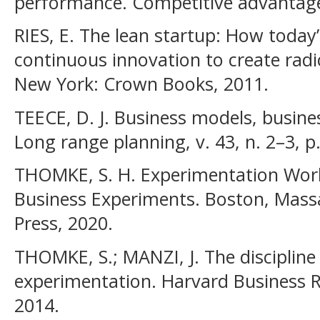
performance. Competitive advantage,
RIES, E. The lean startup: How today
continuous innovation to create radic
New York: Crown Books, 2011.
TEECE, D. J. Business models, busine
Long range planning, v. 43, n. 2–3, p
THOMKE, S. H. Experimentation Work
Business Experiments. Boston, Mass
Press, 2020.
THOMKE, S.; MANZI, J. The discipline
experimentation. Harvard Business Rev
2014.