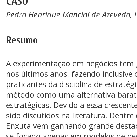
CASO
Pedro Henrique Mancini de Azevedo, 
Resumo
A experimentação em negócios tem 
nos últimos anos, fazendo inclusiv
praticantes da disciplina de estratég
método como uma alternativa barata
estratégicas. Devido a essa crescen
sido discutidos na literatura. Dentr
Enxuta vem ganhando grande desta
se focado apenas em modelos de neg