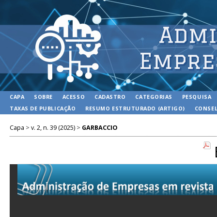
CAPA
SOBRE
ACESSO
CADASTRO
CATEGORIAS
PESQUISA
TAXAS DE PUBLICAÇÃO
RESUMO ESTRUTURADO (ARTIGO)
CONSEL
Capa
>
v. 2, n. 39 (2025)
>
GARBACCIO