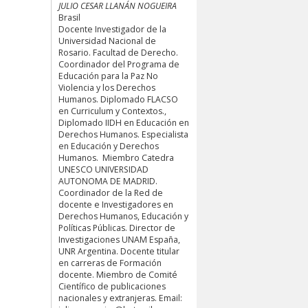
JULIO CESAR LLANÁN NOGUEIRA
Brasil
Docente Investigador de la
Universidad Nacional de
Rosario. Facultad de Derecho.
Coordinador del Programa de
Educación para la Paz No
Violencia y los Derechos
Humanos. Diplomado FLACSO
en Curriculum y Contextos.,
Diplomado IIDH en Educación en
Derechos Humanos. Especialista
en Educación y Derechos
Humanos. Miembro Catedra
UNESCO UNIVERSIDAD
AUTONOMA DE MADRID.
Coordinador de la Red de
docente e Investigadores en
Derechos Humanos, Educación y
Políticas Públicas. Director de
Investigaciones UNAM España,
UNR Argentina. Docente titular
en carreras de Formación
docente. Miembro de Comité
Científico de publicaciones
nacionales y extranjeras. Email: