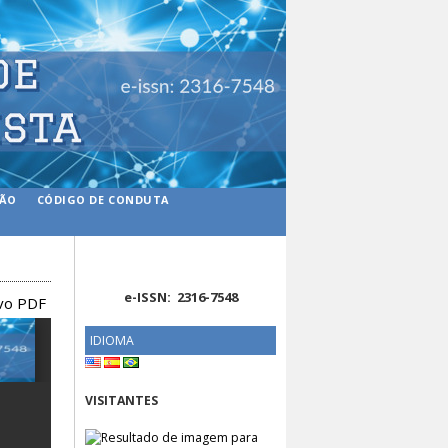
ÇÃO
CÓDIGO DE CONDUTA
e-ISSN: 2316-7548
ivo PDF
IDIOMA
VISITANTES