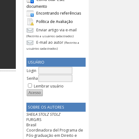
documento
Encontrando referências
Política de Avaliação
Enviar artigo via e-mail
(Restrito a usuários cadastrados)
E-mail ao autor
(Restrito a
usuários cadastrados)
USUÁRIO
Login
Senha
Lembrar usuário
SOBRE OS AUTORES
SHEILA STOLZ STOLZ
FURG/RS
Brasil
Coordinadora del Programa de
Pós-graduação em Direito e