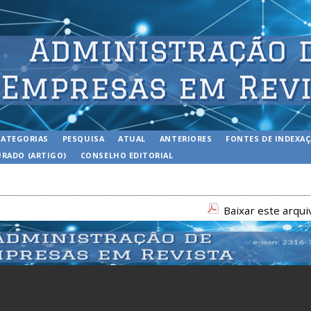
CATEGORIAS
PESQUISA
ATUAL
ANTERIORES
FONTES DE INDEXA
RADO (ARTIGO)
CONSELHO EDITORIAL
Baixar este arqu