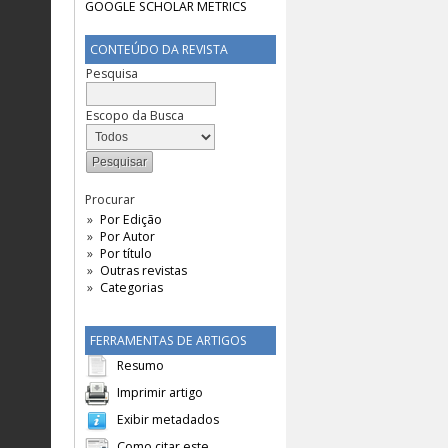
CONTEÚDO DA REVISTA
Pesquisa
Escopo da Busca
Procurar
Por Edição
Por Autor
Por título
Outras revistas
Categorias
FERRAMENTAS DE ARTIGOS
Resumo
Imprimir artigo
Exibir metadados
Como citar este