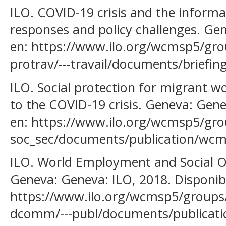
ILO. COVID-19 crisis and the infor
responses and policy challenges. Gen
en: https://www.ilo.org/wcmsp5/group
protrav/---travail/documents/brief
ILO. Social protection for migrant w
to the COVID-19 crisis. Geneva: Gene
en: https://www.ilo.org/wcmsp5/group
soc_sec/documents/publication/wcm
ILO. World Employment and Social O
Geneva: Geneva: ILO, 2018. Disponib
https://www.ilo.org/wcmsp5/groups/p
dcomm/---publ/documents/publicat