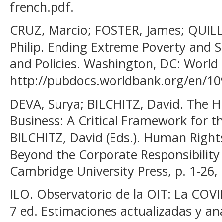
french.pdf.
CRUZ, Marcio; FOSTER, James; QUILL
Philip. Ending Extreme Poverty and S
and Policies. Washington, DC: World 
http://pubdocs.worldbank.org/en/
DEVA, Surya; BILCHITZ, David. The 
Business: A Critical Framework for t
BILCHITZ, David (Eds.). Human Rights
Beyond the Corporate Responsibility
Cambridge University Press, p. 1-26,
ILO. Observatorio de la OIT: La COVI
7 ed. Estimaciones actualizadas y aná