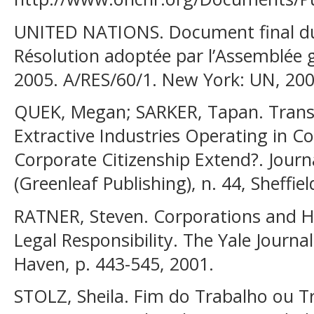
UNITED NATIONS. Document final d
Résolution adoptée par l’Assemblée 
2005. A/RES/60/1. New York: UN, 200
QUEK, Megan; SARKER, Tapan. Transn
Extractive Industries Operating in Co
Corporate Citizenship Extend?. Journ
(Greenleaf Publishing), n. 44, Sheffiel
RATNER, Steven. Corporations and H
Legal Responsibility. The Yale Journa
Haven, p. 443-545, 2001.
STOLZ, Sheila. Fim do Trabalho ou 