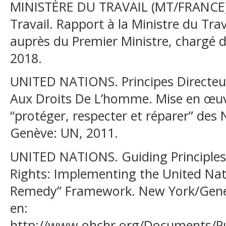
MINISTÈRE DU TRAVAIL (MT/FRANCE). In
Travail. Rapport à la Ministre du Trava
auprès du Premier Ministre, chargé 
2018.
UNITED NATIONS. Principes Directeur
Aux Droits De L’homme. Mise en œuvr
“protéger, respecter et réparer” de
Genève: UN, 2011.
UNITED NATIONS. Guiding Principle
Rights: Implementing the United Nat
Remedy” Framework. New York/Genev
en:
http://www.ohchr.org/Documents/Pub