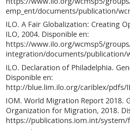
https://www.ilo.org/wcmsp5/groups/p
emp_ent/documents/publication/wc
ILO. A Fair Globalization: Creating O
ILO, 2004. Disponible en:
https://www.ilo.org/wcmsp5/groups/p
integration/documents/publication
ILO. Declaration of Philadelphia. Ge
Disponible en:
http://blue.lim.ilo.org/cariblex/pdfs
IOM. World Migration Report 2018. G
Organization for Migration, 2018. Di
https://publications.iom.int/system