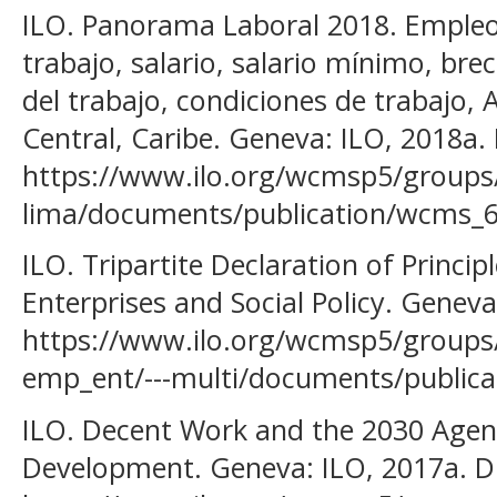
ILO. Panorama Laboral 2018. Emple
trabajo, salario, salario mínimo, bre
del trabajo, condiciones de trabajo,
Central, Caribe. Geneva: ILO, 2018a. 
https://www.ilo.org/wcmsp5/groups/p
lima/documents/publication/wcms_6
ILO. Tripartite Declaration of Princi
Enterprises and Social Policy. Geneva
https://www.ilo.org/wcmsp5/groups/p
emp_ent/---multi/documents/public
ILO. Decent Work and the 2030 Agen
Development. Geneva: ILO, 2017a. Di