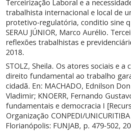
Terceirização Laboral e a necessidade
trabalhista internacional e local de 
protetivo-regulatória, conditio sine q
SERAU JÚNIOR, Marco Aurélio. Terceiri
reflexões trabalhistas e previdenciári
2018.
STOLZ, Sheila. Os atores sociais e a
direito fundamental ao trabalho gar
cidadã. En: MACHADO, Ednilson Don
Vladimir; KNOERR, Fernando Gustavo 
fundamentais e democracia I [Recurso
Organização CONPEDI/UNICURITIBA
Florianópolis: FUNJAB, p. 479-502, 2