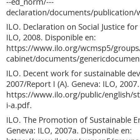
--ed_norm/---
declaration/documents/publication
ILO. Declaration on Social Justice for
ILO, 2008. Disponible en:
https://www.ilo.org/wcmsp5/groups/p
cabinet/documents/genericdocumen
ILO. Decent work for sustainable de
2007/Report I (A). Geneva: ILO, 2007.
https://www.ilo.org/public/english/st
i-a.pdf.
ILO. The Promotion of Sustainable En
Geneva: ILO, 2007a. Disponible en: