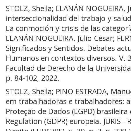
STOLZ, Sheila; LLANÁN NOGUEIRA, Ju
interseccionalidad del trabajo y sal
La conmoción y crisis de las categorí
LLANÁN NOGUEIRA, Julio Cesar; FERN
Significados y Sentidos. Debates act
Humanos en contextos diversos. V. 3.
Facultad de Derecho de la Universida
p. 84-102, 2022.
STOLZ, Sheila; PINO ESTRADA, Manue
em trabalhadoras e trabalhadores: as
Proteção de Dados (LGPD) brasileira 
Regulation (GDPR) europeia. JURIS - 