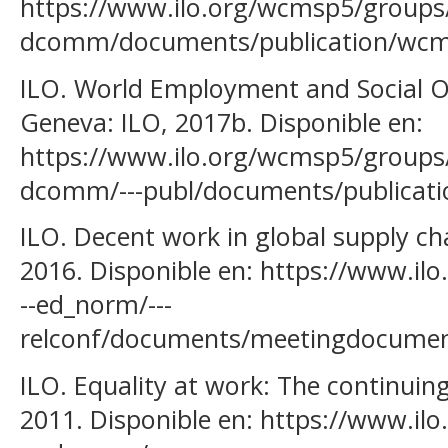
https://www.ilo.org/wcmsp5/groups/p
dcomm/documents/publication/wcm
ILO. World Employment and Social O
Geneva: ILO, 2017b. Disponible en:
https://www.ilo.org/wcmsp5/groups/p
dcomm/---publ/documents/publicat
ILO. Decent work in global supply ch
2016. Disponible en: https://www.il
--ed_norm/---
relconf/documents/meetingdocume
ILO. Equality at work: The continuin
2011. Disponible en: https://www.il