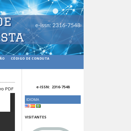
ÇÃO
CÓDIGO DE CONDUTA
e-ISSN: 2316-7548
ivo PDF
IDIOMA
VISITANTES