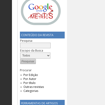
CONTEÚDO DA REVISTA
Pesquisa
Escopo da Busca
Procurar
Por Edição
Por Autor
Por título
Outras revistas
Categorias
FERRAMENTAS DE ARTIGOS