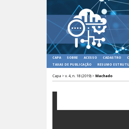
CAPA
SOBRE
ACESSO
CADASTRO
TAXAS DE PUBLICAÇÃO
RESUMO ESTRUTU
Capa
>
v. 4, n. 18 (2019)
>
Machado