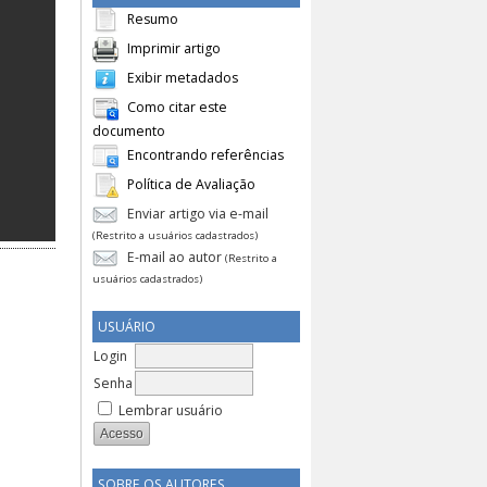
Resumo
Imprimir artigo
Exibir metadados
Como citar este
documento
Encontrando referências
Política de Avaliação
Enviar artigo via e-mail
(Restrito a usuários cadastrados)
E-mail ao autor
(Restrito a
usuários cadastrados)
USUÁRIO
Login
Senha
Lembrar usuário
SOBRE OS AUTORES