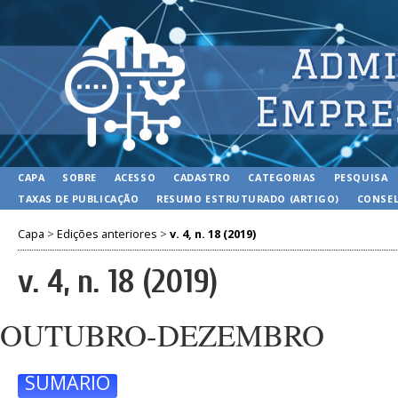
CAPA
SOBRE
ACESSO
CADASTRO
CATEGORIAS
PESQUISA
TAXAS DE PUBLICAÇÃO
RESUMO ESTRUTURADO (ARTIGO)
CONSEL
Capa
>
Edições anteriores
>
v. 4, n. 18 (2019)
v. 4, n. 18 (2019)
OUTUBRO-DEZEMBRO
SUMÁRIO