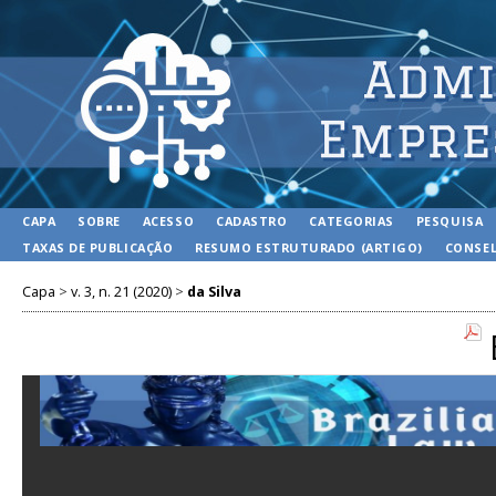
CAPA
SOBRE
ACESSO
CADASTRO
CATEGORIAS
PESQUISA
TAXAS DE PUBLICAÇÃO
RESUMO ESTRUTURADO (ARTIGO)
CONSEL
Capa
>
v. 3, n. 21 (2020)
>
da Silva