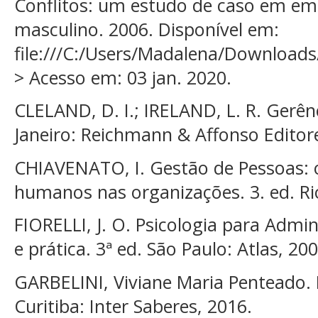
Conflitos: um estudo de caso em emp
masculino. 2006. Disponível em:
file:///C:/Users/Madalena/Downlo
> Acesso em: 03 jan. 2020.
CLELAND, D. I.; IRELAND, L. R. Gerênc
Janeiro: Reichmann & Affonso Editor
CHIAVENATO, I. Gestão de Pessoas: 
humanos nas organizações. 3. ed. Rio 
FIORELLI, J. O. Psicologia para Admi
e prática. 3ª ed. São Paulo: Atlas, 200
GARBELINI, Viviane Maria Penteado. 
Curitiba: Inter Saberes, 2016.