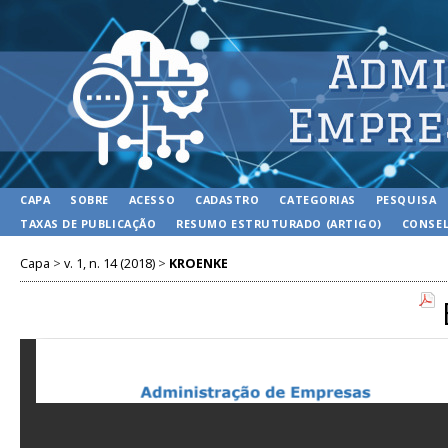
CAPA
SOBRE
ACESSO
CADASTRO
CATEGORIAS
PESQUISA
TAXAS DE PUBLICAÇÃO
RESUMO ESTRUTURADO (ARTIGO)
CONSEL
Capa
>
v. 1, n. 14 (2018)
>
KROENKE