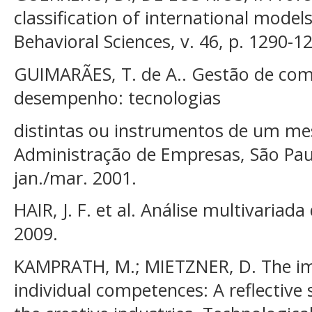
classification of international model
Behavioral Sciences, v. 46, p. 1290-1
GUIMARÃES, T. de A.. Gestão de com
desempenho: tecnologias
distintas ou instrumentos de um me
Administração de Empresas, São Paulo
jan./mar. 2001.
HAIR, J. F. et al. Análise multivaria
2009.
KAMPRATH, M.; MIETZNER, D. The im
individual competences: A reflective