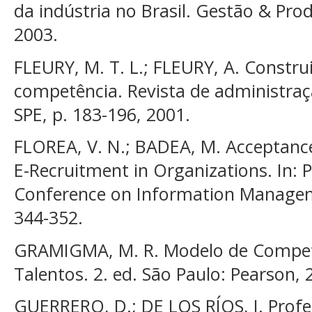
da indústria no Brasil. Gestão & Produ
2003.
FLEURY, M. T. L.; FLEURY, A. Constru
competência. Revista de administraç
SPE, p. 183-196, 2001.
FLOREA, V. N.; BADEA, M. Acceptance
E-Recruitment in Organizations. In: 
Conference on Information Manageme
344-352.
GRAMIGMA, M. R. Modelo de Compet
Talentos. 2. ed. São Paulo: Pearson, 
GUERRERO, D.; DE LOS RÍOS, I. Profe