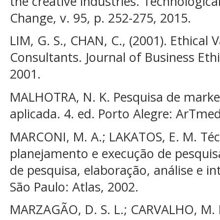
the creative industries. Technologica
Change, v. 95, p. 252-275, 2015.
LIM, G. S., CHAN, C., (2001). Ethical 
Consultants. Journal of Business Ethic
2001.
MALHOTRA, N. K. Pesquisa de marke
aplicada. 4. ed. Porto Alegre: ArTmed
MARCONI, M. A.; LAKATOS, E. M. Téc
planejamento e execução de pesquis
de pesquisa, elaboração, análise e in
São Paulo: Atlas, 2002.
MARZAGÃO, D. S. L.; CARVALHO, M. M