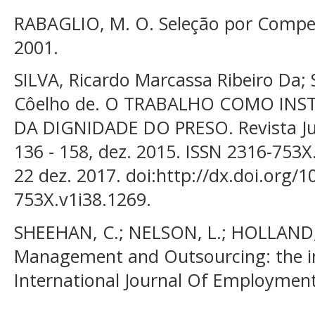
RABAGLIO, M. O. Seleção por Compet
2001.
SILVA, Ricardo Marcassa Ribeiro Da
Côelho de. O TRABALHO COMO I
DA DIGNIDADE DO PRESO. Revista Juridic
136 - 158, dez. 2015. ISSN 2316-753X
22 dez. 2017. doi:http://dx.doi.org/1
753X.v1i38.1269.
SHEEHAN, C.; NELSON, L.; HOLLAND
Management and Outsourcing: the im
International Journal Of Employmen