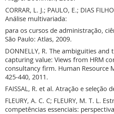
CORRAR, L. J.; PAULO, E.; DIAS FILHO,
Análise multivariada:
para os cursos de administração, ci
São Paulo: Atlas, 2009.
DONNELLY, R. The ambiguities and te
capturing value: Views from HRM con
consultancy firm. Human Resource M
425-440, 2011.
FAISSAL, R. et al. Atração e seleção 
FLEURY, A. C. C; FLEURY, M. T. L. Est
competências essenciais: perspectiva