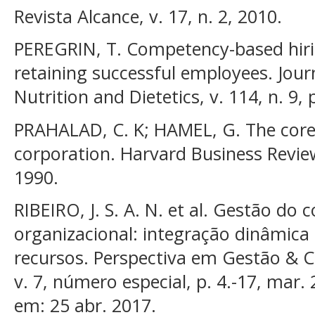
Revista Alcance, v. 17, n. 2, 2010.
PEREGRIN, T. Competency-based hirin
retaining successful employees. Jou
Nutrition and Dietetics, v. 114, n. 9,
PRAHALAD, C. K; HAMEL, G. The cor
corporation. Harvard Business Revie
1990.
RIBEIRO, J. S. A. N. et al. Gestão 
organizacional: integração dinâmica
recursos. Perspectiva em Gestão & 
v. 7, número especial, p. 4.-17, mar.
em: 25 abr. 2017.