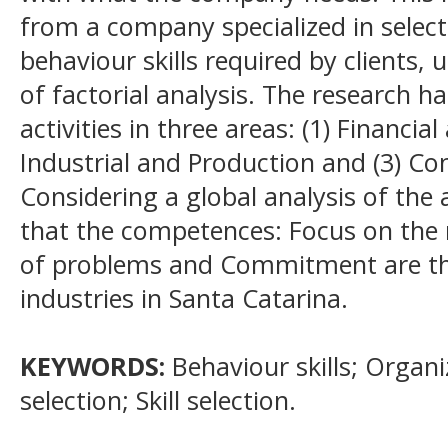
from a company specialized in select
behaviour skills required by clients, 
of factorial analysis. The research h
activities in three areas: (1) Financia
Industrial and Production and (3) C
Considering a global analysis of the
that the competences: Focus on the r
of problems and Commitment are the 
industries in Santa Catarina.
KEYWORDS:
Behaviour skills; Organi
selection; Skill selection.