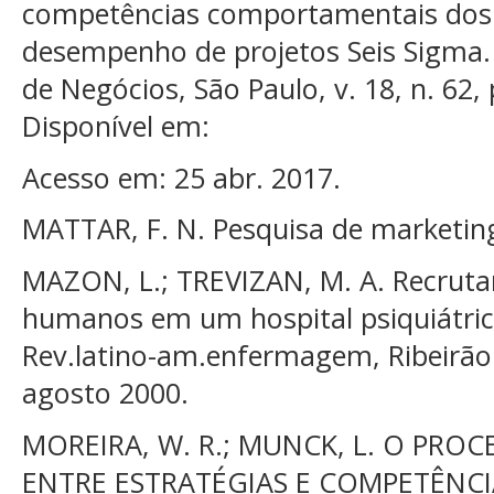
competências comportamentais dos l
desempenho de projetos Seis Sigma. 
de Negócios, São Paulo, v. 18, n. 62,
Disponível em:
Acesso em: 25 abr. 2017.
MATTAR, F. N. Pesquisa de marketing.
MAZON, L.; TREVIZAN, M. A. Recruta
humanos em um hospital psiquiátric
Rev.latino-am.enfermagem, Ribeirão Pr
agosto 2000.
MOREIRA, W. R.; MUNCK, L. O PRO
ENTRE ESTRATÉGIAS E COMPETÊNCI