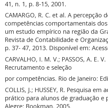
41, n. 1, p. 8-15, 2001.
CAMARGO, R. C. et al. A percepção d
competências comportamentais dos 
um estudo empírico na região da Gra
Revista de Contabilidade e Organizaçõe
p. 37- 47, 2013. Disponível em: Aces
CARVALHO, I. M. V.; PASSOS, A. E. V. 
Recrutamento e seleção
por competências. Rio de Janeiro: Ed
COLLIS, J.; HUSSEY, R. Pesquisa em 
prático para alunos de graduação e 
Alegre: Bookman, 2005.