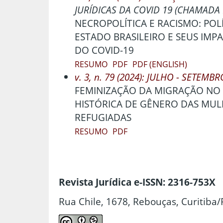
JURÍDICAS DA COVID 19 (CHAMADA E
NECROPOLÍTICA E RACISMO: POL
ESTADO BRASILEIRO E SEUS IM
DO COVID-19
RESUMO
PDF
PDF (ENGLISH)
v. 3, n. 79 (2024): JULHO - SETEMBR
FEMINIZAÇÃO DA MIGRAÇÃO NO B
HISTÓRICA DE GÊNERO DAS MUL
REFUGIADAS
RESUMO
PDF
Revista Jurídica e-ISSN: 2316-753X
Rua Chile, 1678, Rebouças, Curitiba/