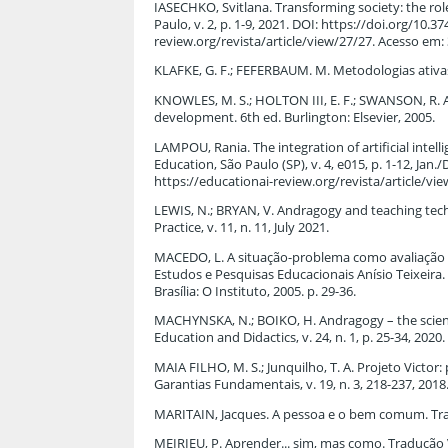
IASECHKO, Svitlana. Transforming society: the role a
Paulo, v. 2, p. 1-9, 2021. DOI: https://doi.org/10.3
review.org/revista/article/view/27/27. Acesso em: 
KLAFKE, G. F.; FEFERBAUM. M. Metodologias ativas e
KNOWLES, M. S.; HOLTON III, E. F.; SWANSON, R. A.
development. 6th ed. Burlington: Elsevier, 2005.
LAMPOU, Rania. The integration of artificial intell
Education, São Paulo (SP), v. 4, e015, p. 1-12, Jan.
https://educationai-review.org/revista/article/vie
LEWIS, N.; BRYAN, V. Andragogy and teaching tech
Practice, v. 11, n. 11, July 2021.
MACEDO, L. A situação-problema como avaliação e
Estudos e Pesquisas Educacionais Anísio Teixei
Brasília: O Instituto, 2005. p. 29-36.
MACHYNSKA, N.; BOIKO, H. Andragogy – the science
Education and Didactics, v. 24, n. 1, p. 25-34, 2020.
MAIA FILHO, M. S.; Junquilho, T. A. Projeto Victor: 
Garantias Fundamentais, v. 19, n. 3, 218-237, 201
MARITAIN, Jacques. A pessoa e o bem comum. Trad
MEIRIEU, P. Aprender... sim, mas como. Tradução V