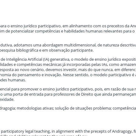
a o ensino jurídico participativo, em alinhamento com os preceitos da An
fim de potencializar competências e habilidades humanas relevantes para o
indutiva, adotamos uma abordagem multidimensional, de natureza descritiv
 pesquisa bibliográfica e em observação participante.
 Inteligência Artificial (IA) generativa, o modelo de ensino jurídico exposit
bilidades e competências mecânicas já incorporadas pelas IAs, como armaze
posta ao novo cenário, devemos investir, mais do que nunca, em diferenci
mia do pensamento e inovação. Nesse sentido, o modelo participativo é 
dades humanas.
ial para promover o ensino jurídico participativo, pois, em razão de sua r
omo uma porta de entrada para professores de Direito que ainda permaneça
exidade.
andragogia; metodologias ativas; solução de situações problema; competência
articipatory legal teaching, in alignment with the precepts of Andragogy, 