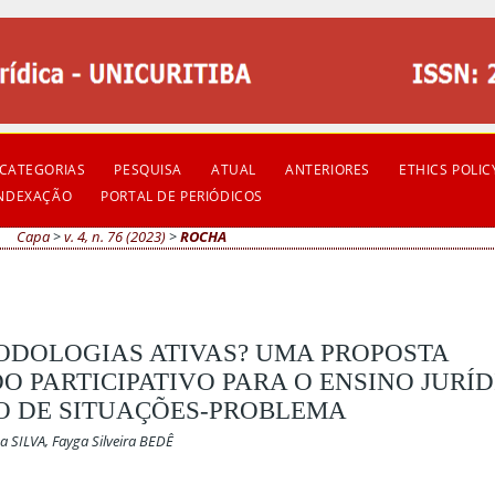
CATEGORIAS
PESQUISA
ATUAL
ANTERIORES
ETHICS POLIC
INDEXAÇÃO
PORTAL DE PERIÓDICOS
Capa
>
v. 4, n. 76 (2023)
>
ROCHA
ODOLOGIAS ATIVAS? UMA PROPOSTA
 PARTICIPATIVO PARA O ENSINO JURÍD
O DE SITUAÇÕES-PROBLEMA
 SILVA, Fayga Silveira BEDÊ