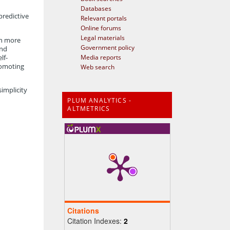
Databases
predictive
Relevant portals
Online forums
Legal materials
en more
Government policy
and
Media reports
lf-
romoting
Web search
implicity
.
PLUM ANALYTICS -
ALTMETRICS
Citations
Citation Indexes:
2