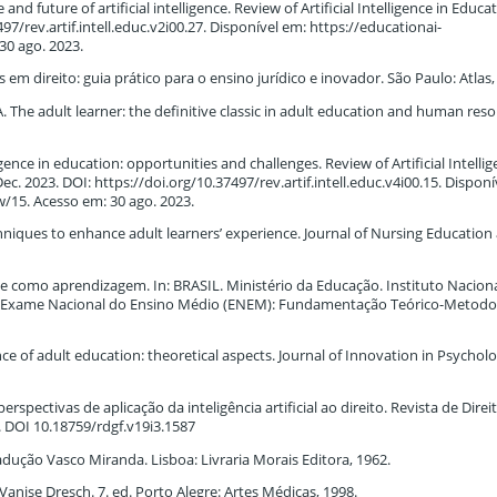
nd future of artificial intelligence. Review of Artificial Intelligence in Educa
7497/rev.artif.intell.educ.v2i00.27. Disponível em: https://educationai-
30 ago. 2023.
m direito: guia prático para o ensino jurídico e inovador. São Paulo: Atlas,
 The adult learner: the definitive classic in adult education and human res
igence in education: opportunities and challenges. Review of Artificial Intellig
/Dec. 2023. DOI: https://doi.org/10.37497/rev.artif.intell.educ.v4i00.15. Dispon
w/15. Acesso em: 30 ago. 2023.
niques to enhance adult learners’ experience. Journal of Nursing Education
 como aprendizagem. In: BRASIL. Ministério da Educação. Instituto Nacion
ra. Exame Nacional do Ensino Médio (ENEM): Fundamentação Teórico-Metodol
 of adult education: theoretical aspects. Journal of Innovation in Psycholo
perspectivas de aplicação da inteligência artificial ao direito. Revista de Direi
8. DOI 10.18759/rdgf.v19i3.1587
ução Vasco Miranda. Lisboa: Livraria Morais Editora, 1962.
anise Dresch. 7. ed. Porto Alegre: Artes Médicas, 1998.