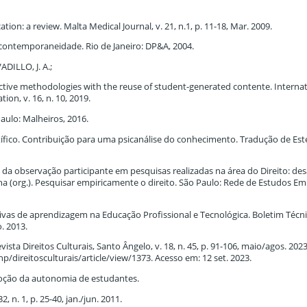
tion: a review. Malta Medical Journal, v. 21, n.1, p. 11-18, Mar. 2009.
 e contemporaneidade. Rio de Janeiro: DP&A, 2004.
DILLO, J. A.;
active methodologies with the reuse of student-generated contente. Interna
on, v. 16, n. 10, 2019.
Paulo: Malheiros, 2016.
ífico. Contribuição para uma psicanálise do conhecimento. Tradução de Est
da observação participante em pesquisas realizadas na área do Direito: des
ha (org.). Pesquisar empiricamente o direito. São Paulo: Rede de Estudos E
ivas de aprendizagem na Educação Profissional e Tecnológica. Boletim Técn
o. 2013.
sta Direitos Culturais, Santo Ângelo, v. 18, n. 45, p. 91-106, maio/agos. 2023
hp/direitosculturais/article/view/1373. Acesso em: 12 set. 2023.
moção da autonomia de estudantes.
 n. 1, p. 25-40, jan./jun. 2011.