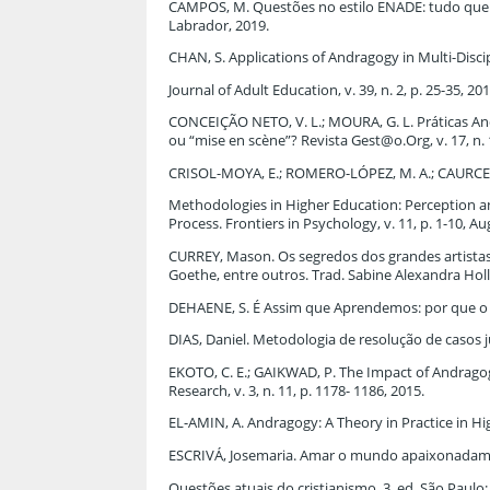
CAMPOS, M. Questões no estilo ENADE: tudo que v
Labrador, 2019.
CHAN, S. Applications of Andragogy in Multi-Disci
Journal of Adult Education, v. 39, n. 2, p. 25-35, 201
CONCEIÇÃO NETO, V. L.; MOURA, G. L. Práticas And
ou “mise en scène”? Revista
Gest@o.Org
, v. 17, n
CRISOL-MOYA, E.; ROMERO-LÓPEZ, M. A.; CAURCEL-
Methodologies in Higher Education: Perception a
Process. Frontiers in Psychology, v. 11, p. 1-10, Au
CURREY, Mason. Os segredos dos grandes artistas:
Goethe, entre outros. Trad. Sabine Alexandra Holler
DEHAENE, S. É Assim que Aprendemos: por que o 
DIAS, Daniel. Metodologia de resolução de casos j
EKOTO, C. E.; GAIKWAD, P. The Impact of Andragog
Research, v. 3, n. 11, p. 1178- 1186, 2015.
EL-AMIN, A. Andragogy: A Theory in Practice in High
ESCRIVÁ, Josemaria. Amar o mundo apaixonadament
Questões atuais do cristianismo. 3. ed. São Paulo