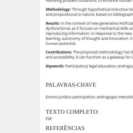
resolving problem situations, to enhance human ski
Methodology:
Through hypothetical-inductive re
and propositional in nature, based on bibliograph
Results:
In the context of new generative Artifici
dysfunctional, as it focuses on mechanical skills
reproducing information. In response to the new 
learning, autonomy of thought and innovation. In
human potential.
Contributions:
The proposed methodology has the p
and accessibility, it can function as a gateway f
Keywords:
Participatory legal education; andragog
PALAVRAS-CHAVE
Ensino jurídico participativo; andragogia; metodo
TEXTO COMPLETO:
PDF
REFERÊNCIAS