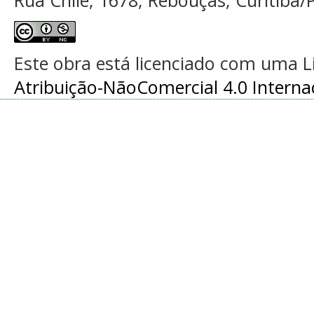
Rua Chile, 1678, Rebouças, Curitiba/P
Este obra está licenciado com uma 
Atribuição-NãoComercial 4.0 Interna