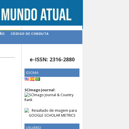
ÇÃO
CÓDIGO DE CONDUTA
e-ISSN: 2316-2880
IDIOMA
SCImago Journal:
USUÁRIO