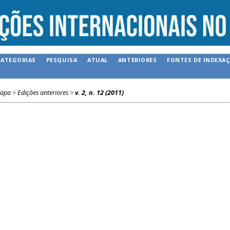
CATEGORIAS
PESQUISA
ATUAL
ANTERIORES
FONTES DE INDEXA
apa
>
Edições anteriores
>
v. 2, n. 12 (2011)