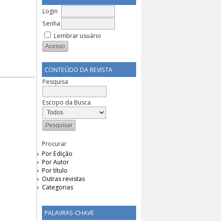
Login
Senha
Lembrar usuário
CONTEÚDO DA REVISTA
Pesquisa
Escopo da Busca
Procurar
Por Edição
Por Autor
Por título
Outras revistas
Categorias
PALAVRAS-CHAVE