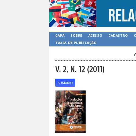
CAPA
SOBRE
ACESSO
CADASTRO
TAXAS DE PUBLICAÇÃO
C
V. 2, N. 12 (2011)
SUMÁRIO