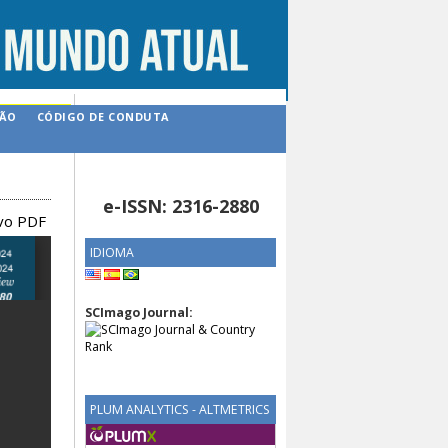
ÇÃO
CÓDIGO DE CONDUTA
e-ISSN: 2316-2880
ivo PDF
IDIOMA
SCImago Journal:
PLUM ANALYTICS - ALTMETRICS