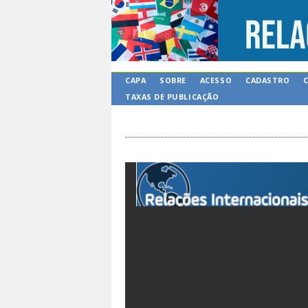
CAPA
SOBRE
ACESSO
CADASTRO
TAXAS DE PUBLICAÇÃO