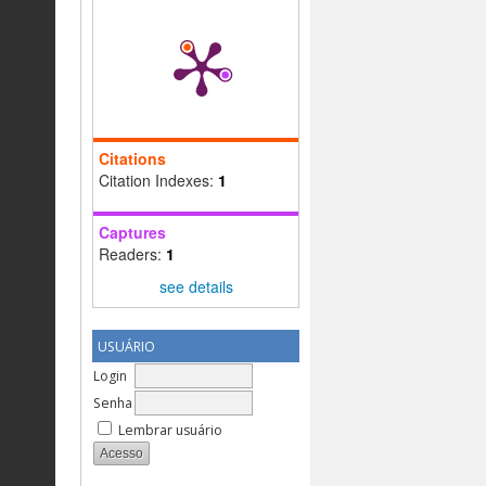
Citations
Citation Indexes:
1
Captures
Readers:
1
see details
USUÁRIO
Login
Senha
Lembrar usuário