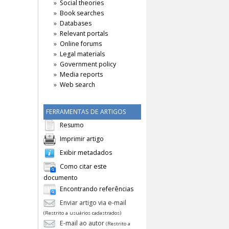
Soc sci data
Social theories
Book searches
Databases
Relevant portals
Online forums
Legal materials
Government policy
Media reports
Web search
FERRAMENTAS DE ARTIGOS
Resumo
Imprimir artigo
Exibir metadados
Como citar este
documento
Encontrando referências
Enviar artigo via e-mail