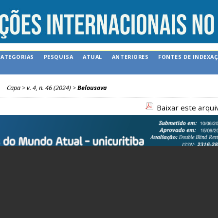
CATEGORIAS
PESQUISA
ATUAL
ANTERIORES
FONTES DE INDEXA
Capa
>
v. 4, n. 46 (2024)
>
Belousova
Baixar este arqu