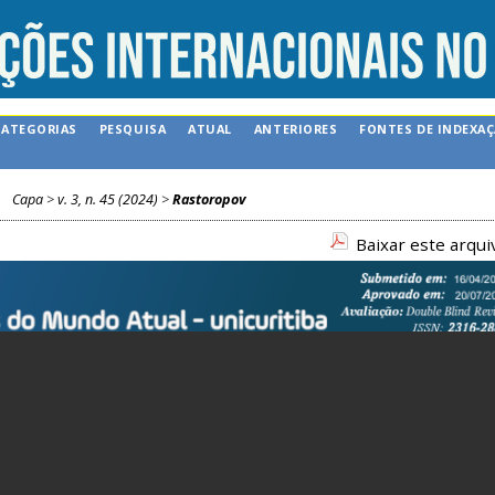
CATEGORIAS
PESQUISA
ATUAL
ANTERIORES
FONTES DE INDEXA
Capa
>
v. 3, n. 45 (2024)
>
Rastoropov
Baixar este arqu