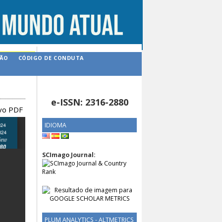
ÇÃO
CÓDIGO DE CONDUTA
e-ISSN: 2316-2880
ivo PDF
IDIOMA
SCImago Journal:
PLUM ANALYTICS - ALTMETRICS