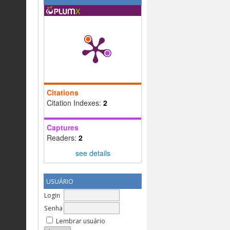
Citations
Citation Indexes:
2
Captures
Readers:
2
see details
USUÁRIO
Login
Senha
Lembrar usuário