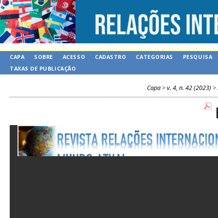
CAPA
SOBRE
ACESSO
CADASTRO
CATEGORIAS
PESQUISA
TAXAS DE PUBLICAÇÃO
Capa
>
v. 4, n. 42 (2023)
>