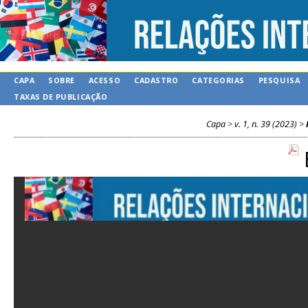
CAPA
SOBRE
ACESSO
CADASTRO
CATEGORIAS
PESQUISA
TAXAS DE PUBLICAÇÃO
Capa
>
v. 1, n. 39 (2023)
>