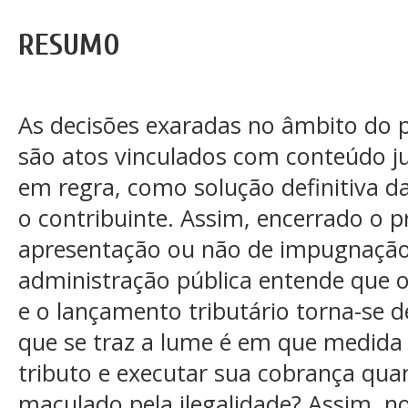
RESUMO
As decisões exaradas no âmbito do p
são atos vinculados com conteúdo jur
em regra, como solução definitiva da
o contribuinte. Assim, encerrado o 
apresentação ou não de impugnação 
administração pública entende que o
e o lançamento tributário torna-se de
que se traz a lume é em que medida 
tributo e executar sua cobrança qua
maculado pela ilegalidade? Assim, no