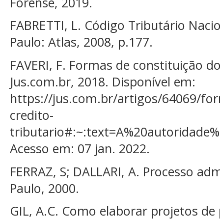
Forense, 2019.
FABRETTI, L. Código Tributário Naci
Paulo: Atlas, 2008, p.177.
FAVERI, F. Formas de constituição do 
Jus.com.br, 2018. Disponível em:
https://jus.com.br/artigos/64069/fo
credito-
tributario#:~:text=A%20autorid
Acesso em: 07 jan. 2022.
FERRAZ, S; DALLARI, A. Processo admi
Paulo, 2000.
GIL, A.C. Como elaborar projetos de 