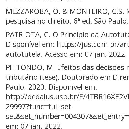
MEZZAROBA, O. & MONTEIRO, C.S. M
pesquisa no direito. 6ª ed. São Paulo:
PATRIOTA, C. O Princípio da Autotute
Disponível em: https://jus.com.br/ar
autotutela. Acesso em: 07 jan. 2022.
PITTONDO, M. Efeitos das decisões 
tributário (tese). Doutorado em Dire
Paulo, 2020. Disponível em:
http://dedalus.usp.br/F/4TBR16X
29997?func=full-set-
set&set_number=004307&set_entry
em: 07 jan. 2022.