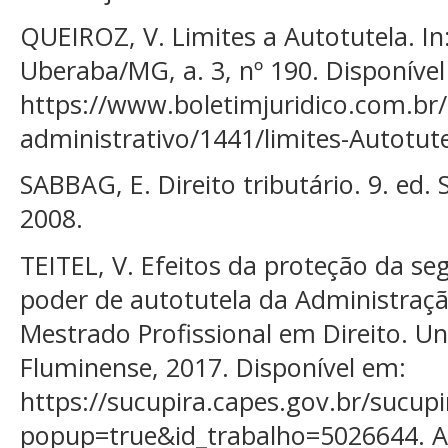
QUEIROZ, V. Limites a Autotutela. In:
Uberaba/MG, a. 3, nº 190. Disponíve
https://www.boletimjuridico.com.br/a
administrativo/1441/limites-Autotute
SABBAG, E. Direito tributário. 9. ed
2008.
TEITEL, V. Efeitos da proteção da se
poder de autotutela da Administração
Mestrado Profissional em Direito. Un
Fluminense, 2017. Disponível em:
https://sucupira.capes.gov.br/sucup
popup=true&id_trabalho=5026644. Ac