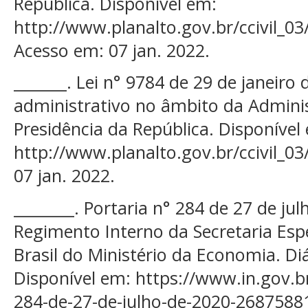
República. Disponível em:
http://www.planalto.gov.br/ccivil_03
Acesso em: 07 jan. 2022.
_______. Lei n° 9784 de 29 de janeiro
administrativo no âmbito da Adminis
Presidência da República. Disponível
http://www.planalto.gov.br/ccivil_03
07 jan. 2022.
________. Portaria n° 284 de 27 de ju
Regimento Interno da Secretaria Espe
Brasil do Ministério da Economia. Diá
Disponível em: https://www.in.gov.b
284-de-27-de-julho-de-2020-26875881