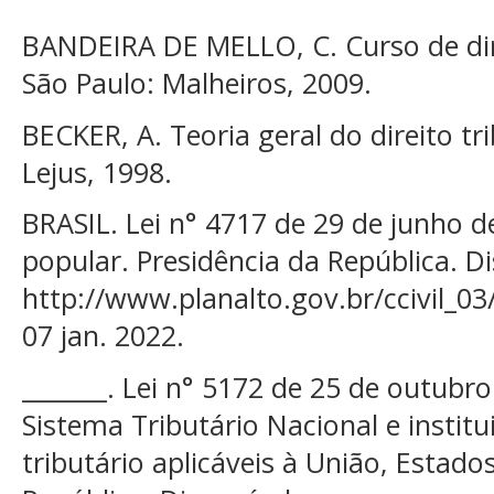
BANDEIRA DE MELLO, C. Curso de dire
São Paulo: Malheiros, 2009.
BECKER, A. Teoria geral do direito tri
Lejus, 1998.
BRASIL. Lei n° 4717 de 29 de junho d
popular. Presidência da República. D
http://www.planalto.gov.br/ccivil_03
07 jan. 2022.
_______. Lei n° 5172 de 25 de outubr
Sistema Tributário Nacional e institu
tributário aplicáveis à União, Estado