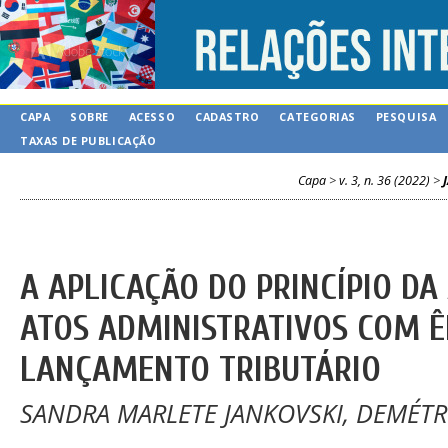
CAPA
SOBRE
ACESSO
CADASTRO
CATEGORIAS
PESQUISA
TAXAS DE PUBLICAÇÃO
Capa
>
v. 3, n. 36 (2022)
>
A APLICAÇÃO DO PRINCÍPIO D
ATOS ADMINISTRATIVOS COM 
LANÇAMENTO TRIBUTÁRIO
SANDRA MARLETE JANKOVSKI, DEMÉTR