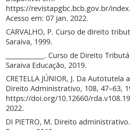
https://revistapgbc.bcb.gov.br/index.
Acesso em: 07 jan. 2022.
CARVALHO, P. Curso de direito tributá
Saraiva, 1999.
____________. Curso de Direito Tributá
Saraiva Educação, 2019.
CRETELLA JÚNIOR, J. Da Autotutela ad
Direito Administrativo, 108, 47–63, 
https://doi.org/10.12660/rda.v108.1
2022.
DI PIETRO, M. Direito administrativo. 