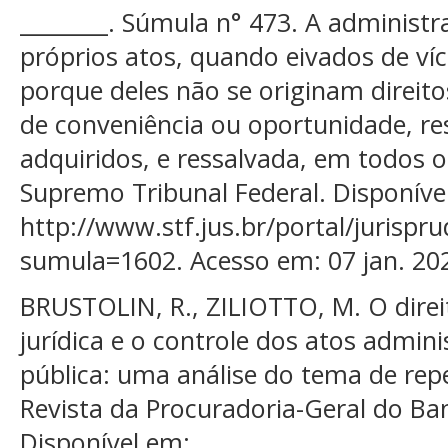
________. Súmula n° 473. A administ
próprios atos, quando eivados de víc
porque deles não se originam direito
de conveniência ou oportunidade, res
adquiridos, e ressalvada, em todos os
Supremo Tribunal Federal. Disponíve
http://www.stf.jus.br/portal/juris
sumula=1602. Acesso em: 07 jan. 20
BRUSTOLIN, R., ZILIOTTO, M. O dire
jurídica e o controle dos atos admin
pública: uma análise do tema de repe
Revista da Procuradoria-Geral do Ban
Disponível em: