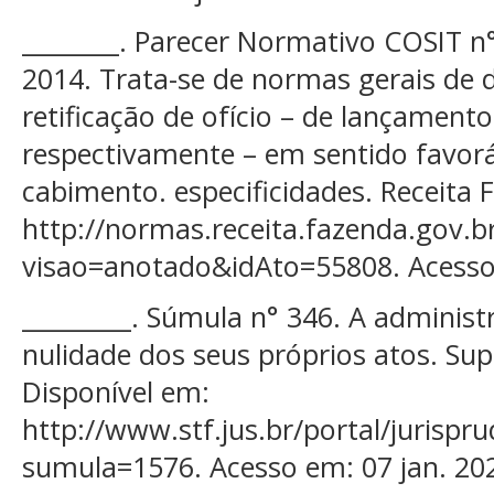
________. Parecer Normativo COSIT n
2014. Trata-se de normas gerais de di
retificação de ofício – de lançament
respectivamente – em sentido favorá
cabimento. especificidades. Receita 
http://normas.receita.fazenda.gov.br
visao=anotado&idAto=55808. Acesso 
_________. Súmula n° 346. A administ
nulidade dos seus próprios atos. Su
Disponível em:
http://www.stf.jus.br/portal/juris
sumula=1576. Acesso em: 07 jan. 20