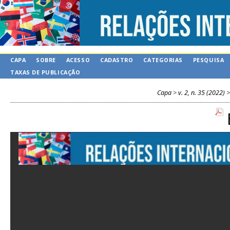
CAPA
SOBRE
ACESSO
CADASTRO
CATEGORIAS
PESQUISA
TAXAS DE PUBLICAÇÃO
Capa
>
v. 2, n. 35 (2022)