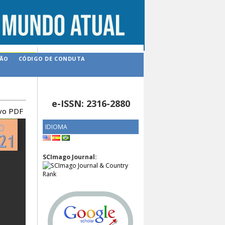
ÇÃO
CÓDIGO DE CONDUTA
e-ISSN: 2316-2880
ivo PDF
IDIOMA
SCImago Journal: