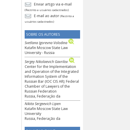
Enviar artigo via e-mail
(Restrito a usuários cadastrados)
E-mail ao autor
(Restrito a
usuários cadastrados)
SOBRE OS AUTORES
Svetlana Igorevna Volodina
Kutafin Moscow State Law
University - Russia
Sergey Nikolaevich Gavrilov
Center for the Implementation
and Operation of the Integrated
Information System of the
Russian Bar (IOC CIS AR); Federal
Chamber of Lawyers of the
Russian Federation
Russia, Federação da
Nikita Sergeevich Lipen
Kutafin Moscow State Law
University
Russia, Federação da