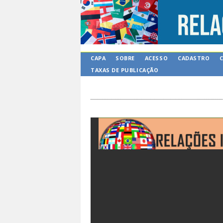
CAPA
SOBRE
ACESSO
CADASTRO
TAXAS DE PUBLICAÇÃO