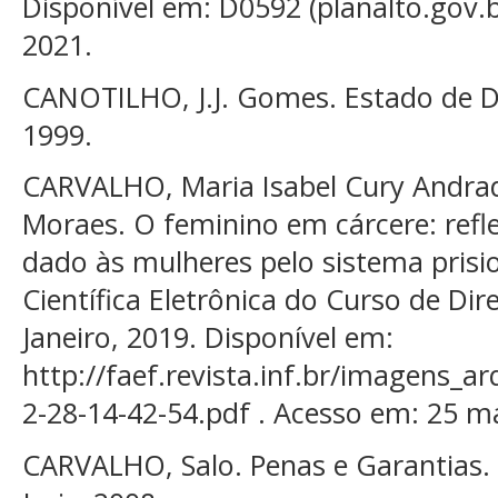
Disponível em: D0592 (planalto.gov.
2021.
CANOTILHO, J.J. Gomes. Estado de Dir
1999.
CARVALHO, Maria Isabel Cury Andra
Moraes. O feminino em cárcere: refl
dado às mulheres pelo sistema prision
Científica Eletrônica do Curso de Dire
Janeiro, 2019. Disponível em:
http://faef.revista.inf.br/imagens_
2-28-14-42-54.pdf . Acesso em: 25 m
CARVALHO, Salo. Penas e Garantias. 