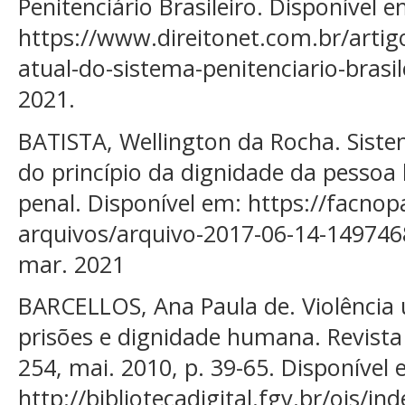
Penitenciário Brasileiro. Disponível e
https://www.direitonet.com.br/artigo
atual-do-sistema-penitenciario-brasi
2021.
BATISTA, Wellington da Rocha. Sistema
do princípio da dignidade da pessoa
penal. Disponível em: https://facno
arquivos/arquivo-2017-06-14-149746
mar. 2021
BARCELLOS, Ana Paula de. Violência 
prisões e dignidade humana. Revista 
254, mai. 2010, p. 39-65. Disponível 
http://bibliotecadigital.fgv.br/ojs/in