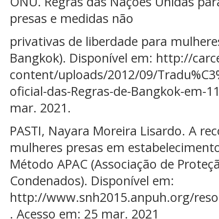
ONU. Regras das Nações Unidas par
presas e medidas não
privativas de liberdade para mulhere
Bangkok). Disponível em: http://carc
content/uploads/2012/09/Tradu%
oficial-das-Regras-de-Bangkok-em-11
mar. 2021.
PASTI, Nayara Moreira Lisardo. A re
mulheres presas em estabelecimentos
Método APAC (Associação de Proteçã
Condenados). Disponível em:
http://www.snh2015.anpuh.org/res
. Acesso em: 25 mar. 2021