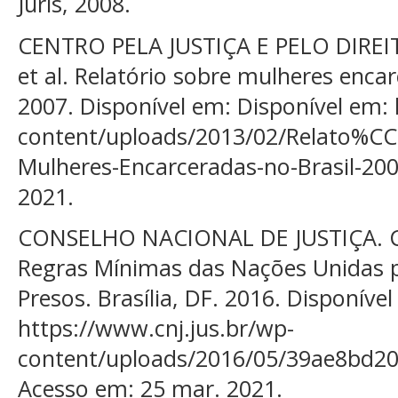
Juris, 2008.
CENTRO PELA JUSTIÇA E PELO DIREI
et al. Relatório sobre mulheres encarc
2007. Disponível em: Disponível em: 
content/uploads/2013/02/Relato%CC
Mulheres-Encarceradas-no-Brasil-200
2021.
CONSELHO NACIONAL DE JUSTIÇA. CN
Regras Mínimas das Nações Unidas 
Presos. Brasília, DF. 2016. Disponível
https://www.cnj.jus.br/wp-
content/uploads/2016/05/39ae8bd2
Acesso em: 25 mar. 2021.