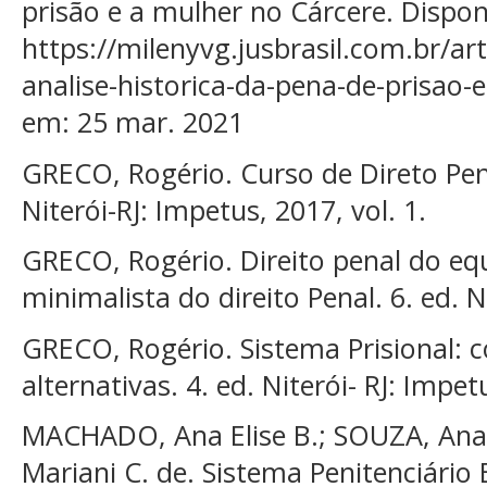
prisão e a mulher no Cárcere. Dispon
https://milenyvg.jusbrasil.com.br/a
analise-historica-da-pena-de-prisao-
em: 25 mar. 2021
GRECO, Rogério. Curso de Direto Pena
Niterói-RJ: Impetus, 2017, vol. 1.
GRECO, Rogério. Direito penal do equ
minimalista do direito Penal. 6. ed. N
GRECO, Rogério. Sistema Prisional: c
alternativas. 4. ed. Niterói- RJ: Impet
MACHADO, Ana Elise B.; SOUZA, Ana 
Mariani C. de. Sistema Penitenciário 