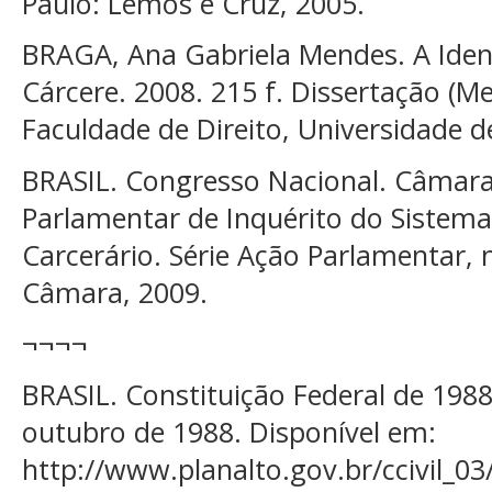
Paulo: Lemos e Cruz, 2005.
BRAGA, Ana Gabriela Mendes. A Ident
Cárcere. 2008. 215 f. Dissertação (M
Faculdade de Direito, Universidade d
BRASIL. Congresso Nacional. Câmar
Parlamentar de Inquérito do Sistema
Carcerário. Série Ação Parlamentar, n
Câmara, 2009.
¬¬¬¬
BRASIL. Constituição Federal de 19
outubro de 1988. Disponível em:
http://www.planalto.gov.br/ccivil_03