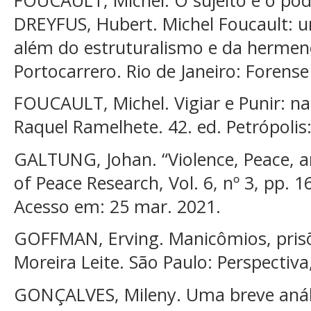
DREYFUS, Hubert. Michel Foucault: um
além do estruturalismo e da hermenê
Portocarrero. Rio de Janeiro: Forense
FOUCAULT, Michel. Vigiar e Punir: na
Raquel Ramelhete. 42. ed. Petrópolis
GALTUNG, Johan. “Violence, Peace, a
of Peace Research, Vol. 6, nº 3, pp. 1
Acesso em: 25 mar. 2021.
GOFFMAN, Erving. Manicômios, prisõ
Moreira Leite. São Paulo: Perspectiva
GONÇALVES, Mileny. Uma breve análi