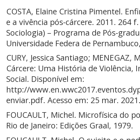
COSTA, Elaine Cristina Pimentel. Enf
e a vivência pós-cárcere. 2011. 264 
Sociologia) – Programa de Pós-gradu
Universidade Federa de Pernambuco,
CURY, Jessica Santiago; MENEGAZ, M
Cárcere: Uma História de Violência, I
Social. Disponível em:
http://www.en.wwc2017.eventos.dy
enviar.pdf. Acesso em: 25 mar. 2021
FOUCAULT, Michel. Microfísica do p
Rio de Janeiro: Edições Graal, 1979.
FOUCAULT, Michel. O sujeito e o pod