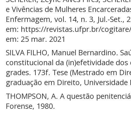
e Vivências de Mulheres Encarceradas
Enfermagem, vol. 14, n. 3, Jul.-Set., 
em: https://revistas.ufpr.br/cogitar
em: 25 mar. 2021
SILVA FILHO, Manuel Bernardino. Saú
constitucional da (in)efetividade dos 
grades. 173f. Tese (Mestrado em Dir
graduação em Direito, Universidade 
THOMPSON, A. A questão penitenciária
Forense, 1980.