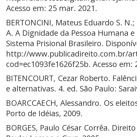
Acesso em: 25 mar. 2021.
BERTONCINI, Mateus Eduardo S. N.;
A. A Dignidade da Pessoa Humana e
Sistema Prisional Brasileiro. Disponí
http://www.publicadireito.com.br/ar
cod=ec1093fe1626f25b. Acesso em: 
BITENCOURT, Cezar Roberto. Falênci
e alternativas. 4. ed. São Paulo: Sara
BOARCCAECH, Alessandro. Os eleitos 
Porto de Idéias, 2009.
BORGES, Paulo César Corrêa. Direito