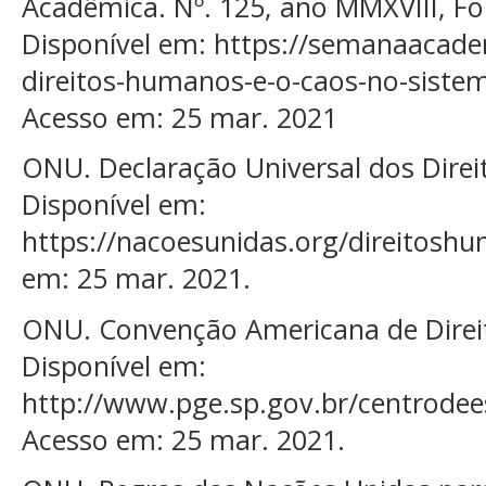
Acadêmica. Nº. 125, ano MMXVIII, For
Disponível em: https://semanaacadem
direitos-humanos-e-o-caos-no-sistema
Acesso em: 25 mar. 2021
ONU. Declaração Universal dos Dire
Disponível em:
https://nacoesunidas.org/direitosh
em: 25 mar. 2021.
ONU. Convenção Americana de Direi
Disponível em:
http://www.pge.sp.gov.br/centrodees
Acesso em: 25 mar. 2021.