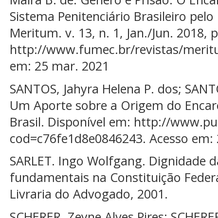
Sistema Penitenciário Brasileiro pelo
Meritum. v. 13, n. 1, Jan./Jun. 2018, 
http://www.fumec.br/revistas/meritu
em: 25 mar. 2021
SANTOS, Jahyra Helena P. dos; SANTO
Um Aporte sobre a Origem do Enca
Brasil. Disponível em: http://www.pu
cod=c76fe1d8e0846243. Acesso em: 
SARLET. Ingo Wolfgang. Dignidade d
fundamentais na Constituição Federa
Livraria do Advogado, 2001.
SCHERER, Zeyne Alves Pires; SCHERE