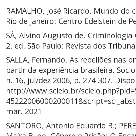
RAMALHO, José Ricardo. Mundo do cr
Rio de Janeiro: Centro Edelstein de P
SÁ, Alvino Augusto de. Criminologia C
2. ed. São Paulo: Revista dos Tribuna
SALLA, Fernando. As rebeliões nas pr
partir da experiência brasileira. Soci
n. 16, jul/dez 2006, p. 274-307. Dispo
http://www.scielo.br/scielo.php?pid
45222006000200011&script=sci_abst
mar. 2021
SANTORO, Antonio Eduardo R.; PEREI
Maíra B. de. Gênero e Prisão: O Enc