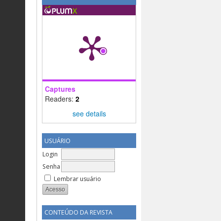
Captures
Readers:
2
see details
USUÁRIO
Login
Senha
Lembrar usuário
CONTEÚDO DA REVISTA