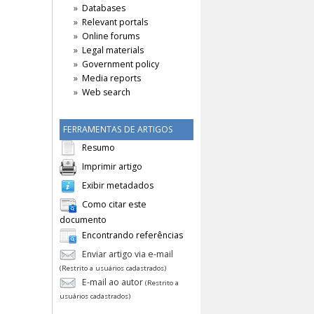
Databases
Relevant portals
Online forums
Legal materials
Government policy
Media reports
Web search
FERRAMENTAS DE ARTIGOS
Resumo
Imprimir artigo
Exibir metadados
Como citar este
documento
Encontrando referências
Enviar artigo via e-mail
(Restrito a usuários cadastrados)
E-mail ao autor
(Restrito a
usuários cadastrados)