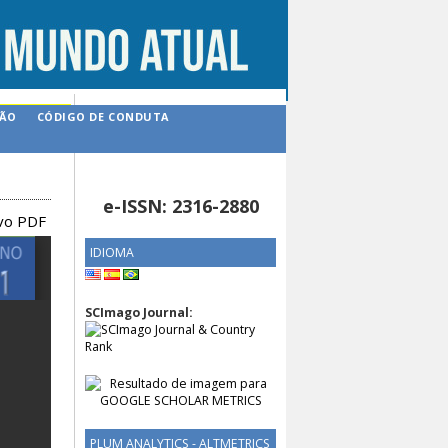
ÇÃO
CÓDIGO DE CONDUTA
e-ISSN: 2316-2880
ivo PDF
IDIOMA
SCImago Journal:
PLUM ANALYTICS - ALTMETRICS