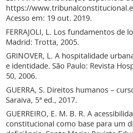
https://www.tribunalconstitucional
Acesso em: 19 out. 2019.
FERRAJOLI, L. Los fundamentos de l
Madrid: Trotta, 2005.
GRINOVER, L. A hospitalidade urbana: 
e identidade. São Paulo: Revista Hospit
50, 2006.
GUERRA, S. Direitos humanos – curso
Saraiva, 5ª ed., 2017.
GUERREIRO, E. M. B. R. A acessibilid
constitucional como base para um di