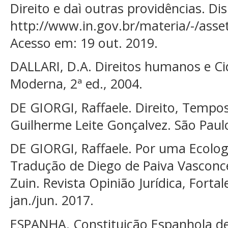
Direito e daì outras providências. Di
http://www.in.gov.br/materia/-/ass
Acesso em: 19 out. 2019.
DALLARI, D.A. Direitos humanos e Ci
Moderna, 2ª ed., 2004.
DE GIORGI, Raffaele. Direito, Temp
Guilherme Leite Gonçalvez. São Paulo
DE GIORGI, Raffaele. Por uma Ecolo
Tradução de Diego de Paiva Vasconce
Zuin. Revista Opinião Jurídica, Fortale
jan./jun. 2017.
ESPANHA. Constituição Espanhola de