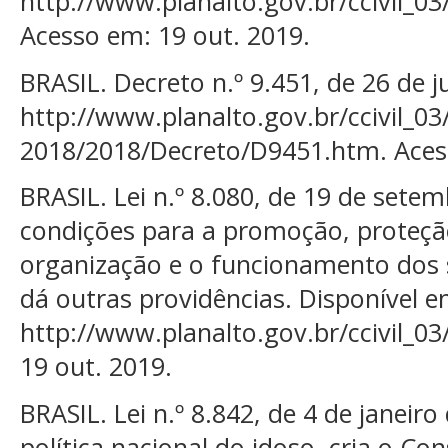
http://www.planalto.gov.br/ccivil_03
Acesso em: 19 out. 2019.
BRASIL. Decreto n.º 9.451, de 26 de j
http://www.planalto.gov.br/ccivil_03
2018/2018/Decreto/D9451.htm. Aces
BRASIL. Lei n.º 8.080, de 19 de sete
condições para a promoção, proteçã
organização e o funcionamento dos 
dá outras providências. Disponível e
http://www.planalto.gov.br/ccivil_03
19 out. 2019.
BRASIL. Lei n.º 8.842, de 4 de janeir
política nacional do idoso, cria o Co