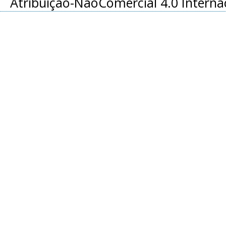
Atribuição-NãoComercial 4.0 Interna