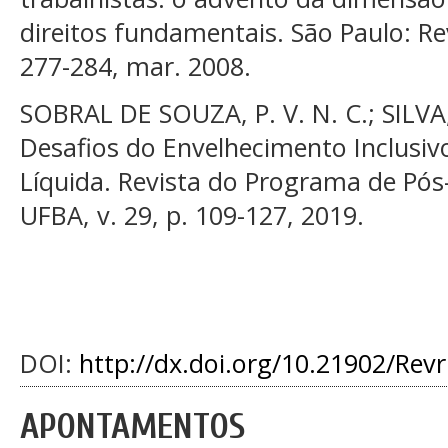
direitos fundamentais. São Paulo: Revi
277-284, mar. 2008.
SOBRAL DE SOUZA, P. V. N. C.; SILVA,
Desafios do Envelhecimento Inclusiv
Líquida. Revista do Programa de Pó
UFBA, v. 29, p. 109-127, 2019.
DOI:
http://dx.doi.org/10.21902/Rev
APONTAMENTOS