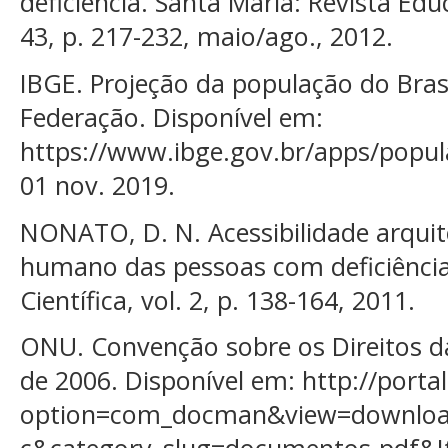
deficiência. Santa Maria: Revista Edu
43, p. 217-232, maio/ago., 2012.
IBGE. Projeção da população do Bras
Federação. Disponível em:
https://www.ibge.gov.br/apps/popul
01 nov. 2019.
NONATO, D. N. Acessibilidade arquit
humano das pessoas com deficiência.
Científica, vol. 2, p. 138-164, 2011.
ONU. Convenção sobre os Direitos d
de 2006. Disponível em: http://porta
option=com_docman&view=download&