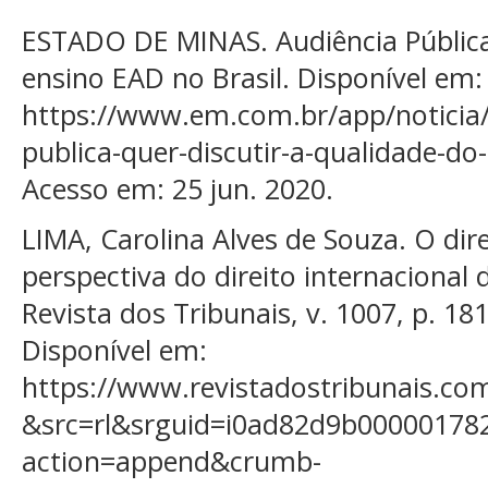
ESTADO DE MINAS. Audiência Pública 
ensino EAD no Brasil. Disponível em:
https://www.em.com.br/app/noticia/
publica-quer-discutir-a-qualidade-do
Acesso em: 25 jun. 2020.
LIMA, Carolina Alves de Souza. O dir
perspectiva do direito internacional
Revista dos Tribunais, v. 1007, p. 181
Disponível em:
https://www.revistadostribunais.co
&src=rl&srguid=i0ad82d9b0000017
action=append&crumb-