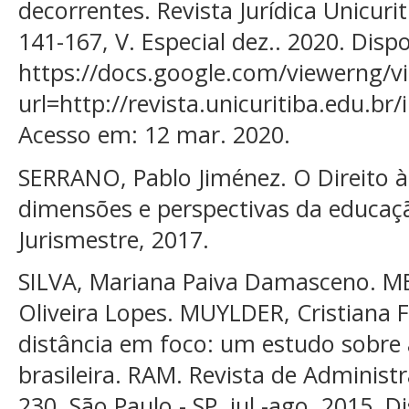
decorrentes. Revista Jurídica Unicuriti
141-167, V. Especial dez.. 2020. Disp
https://docs.google.com/viewerng/v
url=http://revista.unicuritiba.edu.br
Acesso em: 12 mar. 2020.
SERRANO, Pablo Jiménez. O Direito 
dimensões e perspectivas da educaçã
Jurismestre, 2017.
SILVA, Mariana Paiva Damasceno. ME
Oliveira Lopes. MUYLDER, Cristiana 
distância em foco: um estudo sobre 
brasileira. RAM. Revista de Administ
230, São Paulo - SP, jul.-ago. 2015. D