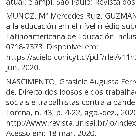
atual. e ampl. São Paulo: Revista dos
MUNOZ, Mª Mercedes Ruiz. GUZMAN, 
a la educación em el nível médio sup
Latinoamericana de Educación Inclusi
0718-7378. Disponível em:
https://scielo.conicyt.cl/pdf/rlei/v1
jun. 2020.
NASCIMENTO, Grasiele Augusta Ferre
de. Direito dos idosos e dos trabal
sociais e trabalhistas contra a pande
Lorena, n. 43, p. 4-22, ago.-dez., 202
http://www.revista.unisal.br/lo/inde
Acesso em: 18 mar. 2020.