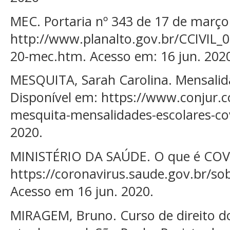
MEC. Portaria nº 343 de 17 de março
http://www.planalto.gov.br/CCIVIL
20-mec.htm. Acesso em: 16 jun. 202
MESQUITA, Sarah Carolina. Mensalida
Disponível em: https://www.conjur.
mesquita-mensalidades-escolares-cov
2020.
MINISTÉRIO DA SAÚDE. O que é COVI
https://coronavirus.saude.gov.br/so
Acesso em 16 jun. 2020.
MIRAGEM, Bruno. Curso de direito do