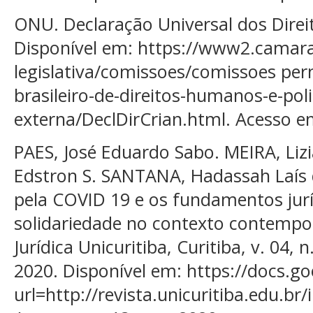
ONU. Declaração Universal dos Direi
Disponível em: https://www2.camara.
legislativa/comissoes/comissoes p
brasileiro-de-direitos-humanos-e-poli
externa/DeclDirCrian.html. Acesso em
PAES, José Eduardo Sabo. MEIRA, Lizi
Edstron S. SANTANA, Hadassah Laís 
pela COVID 19 e os fundamentos jurí
solidariedade no contexto contempor
Jurídica Unicuritiba, Curitiba, v. 04, n
2020. Disponível em: https://docs.g
url=http://revista.unicuritiba.edu.br