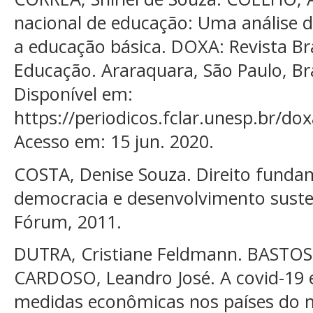
nacional de educação: Uma análise d
a educação básica. DOXA: Revista Bras
Educação. Araraquara, São Paulo, Bra
Disponível em:
https://periodicos.fclar.unesp.br/do
Acesso em: 15 jun. 2020.
COSTA, Denise Souza. Direito funda
democracia e desenvolvimento susten
Fórum, 2011.
DUTRA, Cristiane Feldmann. BASTOS, 
CARDOSO, Leandro José. A covid-19 e
medidas econômicas nos países do m