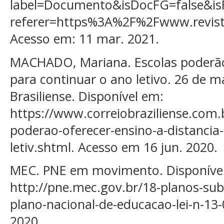
label=Documento&isDocFG=false&i
referer=https%3A%2F%2Fwww.revis
Acesso em: 11 mar. 2021.
MACHADO, Mariana. Escolas poderão 
para continuar o ano letivo. 26 de m
Brasiliense. Disponível em:
https://www.correiobraziliense.com.
poderao-oferecer-ensino-a-distancia
letiv.shtml. Acesso em 16 jun. 2020.
MEC. PNE em movimento. Disponíve
http://pne.mec.gov.br/18-planos-su
plano-nacional-de-educacao-lei-n-13-
2020