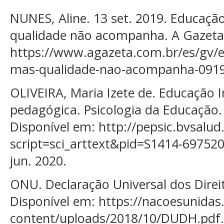
NUNES, Aline. 13 set. 2019. Educação
qualidade não acompanha. A Gazeta.
https://www.agazeta.com.br/es/gv/e
mas-qualidade-nao-acompanha-0919.
OLIVEIRA, Maria Izete de. Educação In
pedagógica. Psicologia da Educação. 
Disponível em: http://pepsic.bvsalud
script=sci_arttext&pid=S1414-69752
jun. 2020.
ONU. Declaração Universal dos Dire
Disponível em: https://nacoesunidas
content/uploads/2018/10/DUDH.pdf. 