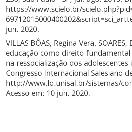
https://www.scielo.br/scielo.php?pi
69712015000400202&script=sci_artte
jun. 2020.
VILLAS BÔAS, Regina Vera. SOARES, D
educação como direito fundamental 
na ressocialização dos adolescentes i
Congresso Internacional Salesiano d
http://www.lo.unisal.br/sistemas/co
Acesso em: 10 jun. 2020.