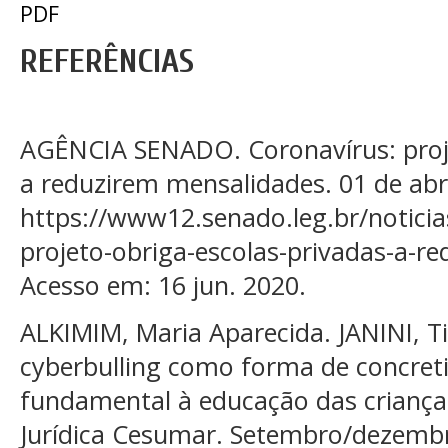
PDF
REFERÊNCIAS
AGÊNCIA SENADO. Coronavírus: proje
a reduzirem mensalidades. 01 de abri
https://www12.senado.leg.br/noticia
projeto-obriga-escolas-privadas-a-r
Acesso em: 16 jun. 2020.
ALKIMIM, Maria Aparecida. JANINI, 
cyberbulling como forma de concreti
fundamental à educação das crianças
Jurídica Cesumar. Setembro/dezembro 