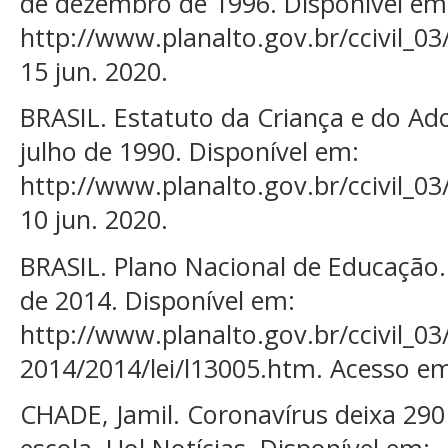
de dezembro de 1996. Disponível em
http://www.planalto.gov.br/ccivil_03
15 jun. 2020.
BRASIL. Estatuto da Criança e do Ado
julho de 1990. Disponível em:
http://www.planalto.gov.br/ccivil_03
10 jun. 2020.
BRASIL. Plano Nacional de Educação. 
de 2014. Disponível em:
http://www.planalto.gov.br/ccivil_03
2014/2014/lei/l13005.htm. Acesso em
CHADE, Jamil. Coronavírus deixa 290