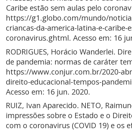
Caribe estão sem aulas pelo coronaví
https://g1.globo.com/mundo/noticia
criancas-da-america-latina-e-caribe-
coronavirus.ghtml. Acesso em: 16 ju
RODRIGUES, Horácio Wanderlei. Dire
de pandemia: normas de caráter tem
https://www.conjur.com.br/2020-abr
direito-educacional-tempos-pandem
Acesso em: 16 jun. 2020.
RUIZ, Ivan Aparecido. NETO, Raimun
impressões sobre o Estado e o Direit
com o coronavirus (COVID 19) e os efe