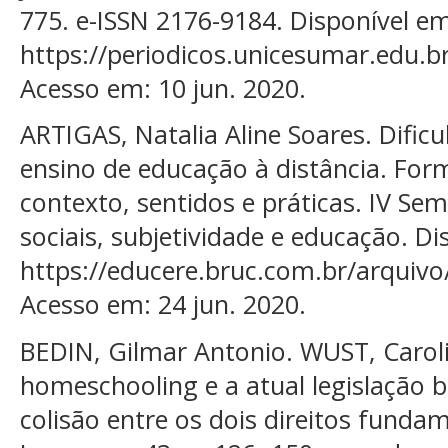
775. e-ISSN 2176-9184. Disponível e
https://periodicos.unicesumar.edu.br
Acesso em: 10 jun. 2020.
ARTIGAS, Natalia Aline Soares. Dific
ensino de educação à distância. For
contexto, sentidos e práticas. IV Se
sociais, subjetividade e educação. Di
https://educere.bruc.com.br/arquiv
Acesso em: 24 jun. 2020.
BEDIN, Gilmar Antonio. WUST, Caroli
homeschooling e a atual legislação b
colisão entre os dois direitos fundam